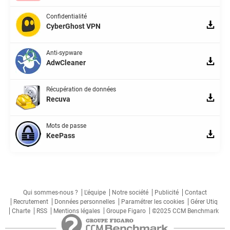
Confidentialité
CyberGhost VPN
Anti-sypware
AdwCleaner
Récupération de données
Recuva
Mots de passe
KeePass
Qui sommes-nous ?
L'équipe
Notre société
Publicité
Contact
Recrutement
Données personnelles
Paramétrer les cookies
Gérer Utiq
Charte
RSS
Mentions légales
Groupe Figaro
©2025 CCM Benchmark