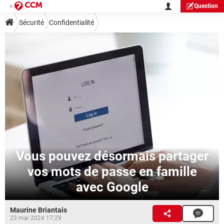
Question
Sécurité
Confidentialité
Vous pouvez désormais partager
vos mots de passe en famille
avec Google
Maurine Briantais
23 mai 2024 17:29