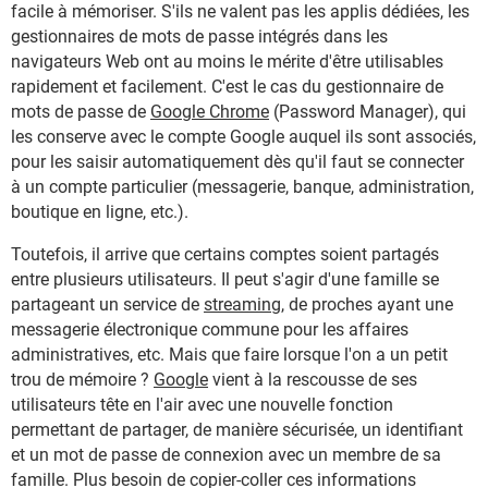
facile à mémoriser. S'ils ne valent pas les applis dédiées, les
gestionnaires de mots de passe intégrés dans les
navigateurs Web ont au moins le mérite d'être utilisables
rapidement et facilement. C'est le cas du gestionnaire de
mots de passe de
Google Chrome
(Password Manager), qui
les conserve avec le compte Google auquel ils sont associés,
pour les saisir automatiquement dès qu'il faut se connecter
à un compte particulier (messagerie, banque, administration,
boutique en ligne, etc.).
Toutefois, il arrive que certains comptes soient partagés
entre plusieurs utilisateurs. Il peut s'agir d'une famille se
partageant un service de
streaming
, de proches ayant une
messagerie électronique commune pour les affaires
administratives, etc. Mais que faire lorsque l'on a un petit
trou de mémoire ?
Google
vient à la rescousse de ses
utilisateurs tête en l'air avec une nouvelle fonction
permettant de partager, de manière sécurisée, un identifiant
et un mot de passe de connexion avec un membre de sa
famille. Plus besoin de copier-coller ces informations