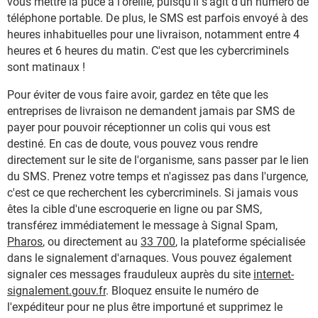
vous mettre la puce à l'oreille, puisqu'il s'agit d'un numéro de
téléphone portable. De plus, le SMS est parfois envoyé à des
heures inhabituelles pour une livraison, notamment entre 4
heures et 6 heures du matin. C'est que les cybercriminels
sont matinaux !
Pour éviter de vous faire avoir, gardez en tête que les
entreprises de livraison ne demandent jamais par SMS de
payer pour pouvoir réceptionner un colis qui vous est
destiné. En cas de doute, vous pouvez vous rendre
directement sur le site de l'organisme, sans passer par le lien
du SMS. Prenez votre temps et n'agissez pas dans l'urgence,
c'est ce que recherchent les cybercriminels. Si jamais vous
êtes la cible d'une escroquerie en ligne ou par SMS,
transférez immédiatement le message à Signal Spam,
Pharos
, ou directement au
33 700
, la plateforme spécialisée
dans le signalement d'arnaques. Vous pouvez également
signaler ces messages frauduleux auprès du site
internet-
signalement.gouv.fr
. Bloquez ensuite le numéro de
l'expéditeur pour ne plus être importuné et supprimez le