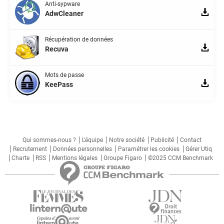
Anti-sypware
AdwCleaner
Récupération de données
Recuva
Mots de passe
KeePass
Qui sommes-nous ?
L'équipe
Notre société
Publicité
Contact
Recrutement
Données personnelles
Paramétrer les cookies
Gérer Utiq
Charte
RSS
Mentions légales
Groupe Figaro
©2025 CCM Benchmark