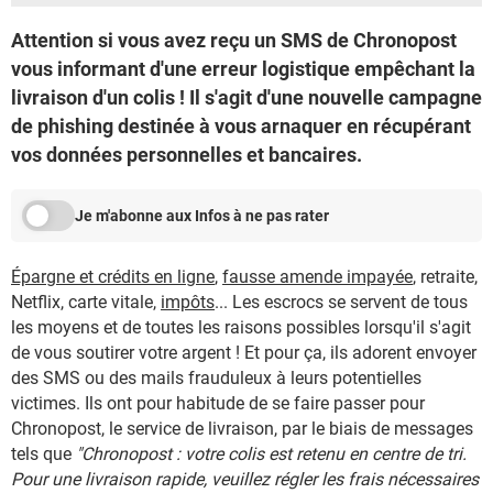
Attention si vous avez reçu un SMS de Chronopost
vous informant d'une erreur logistique empêchant la
livraison d'un colis ! Il s'agit d'une nouvelle campagne
de phishing destinée à vous arnaquer en récupérant
vos données personnelles et bancaires.
Je m'abonne aux Infos à ne pas rater
Épargne et crédits en ligne
,
fausse amende impayée
, retraite,
Netflix, carte vitale,
impôts
... Les escrocs se servent de tous
les moyens et de toutes les raisons possibles lorsqu'il s'agit
de vous soutirer votre argent ! Et pour ça, ils adorent envoyer
des SMS ou des mails frauduleux à leurs potentielles
victimes. Ils ont pour habitude de se faire passer pour
Chronopost, le service de livraison, par le biais de messages
tels que
"Chronopost : votre colis est retenu en centre de tri.
Pour une livraison rapide, veuillez régler les frais nécessaires