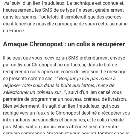
via"
suivi d'un lien frauduleux. La technique est connue et,
heureusement, les SMS de ce type finissent généralement
dans les spams. Toutefois, il semblerait que des escrocs
aient lancé une nouvelle campagne de
spam
cette semaine
en France.
Arnaque Chronopost : un colis à récupérer
Il se peut que vous receviez un SMS prétendument envoyé
par un livreur Chronopost ou un facteur, dans le but de
récupérer un colis après un échec de livraison. Le message
se présente comme ceci : "
Bonjour, je n'ai pas réussi à
déposer votre colis dans la boîte aux lettres, merci de
sélectionner un créneau sur…"
, suivi d'un lien censé vous
permettre de programmer un nouveau créneau de livraison.
Bien évidemment, il s'agit d'un lien frauduleux, qui vous
redirige vers un faux site Chronopost destiné à récupérer vos
informations personnelles et bancaires, et le colis n'existe
pas. Mais, sait-on jamais, vous attendez peut-être votre
dernière commande Amazon et vous pouvez tomber dans le