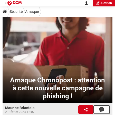
Question
Sécurité
Arnaque
Arnaque Chronopost : attention
à cette nouvelle campagne de
phishing !
Maurine Briantais
21 février 2024 12:07