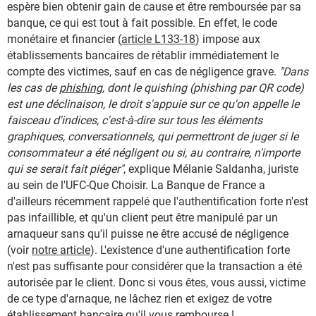
espère bien obtenir gain de cause et être remboursée par sa
banque, ce qui est tout à fait possible. En effet, le code
monétaire et financier (
article L133-18
) impose aux
établissements bancaires de rétablir immédiatement le
compte des victimes, sauf en cas de négligence grave.
"Dans
les cas de
phishing
, dont le quishing (phishing par QR code)
est une déclinaison, le droit s'appuie sur ce qu'on appelle le
faisceau d'indices, c'est-à-dire sur tous les éléments
graphiques, conversationnels, qui permettront de juger si le
consommateur a été négligent ou si, au contraire, n'importe
qui se serait fait piéger"
, explique Mélanie Saldanha, juriste
au sein de l'UFC-Que Choisir. La Banque de France a
d'ailleurs récemment rappelé que l'authentification forte n'est
pas infaillible, et qu'un client peut être manipulé par un
arnaqueur sans qu'il puisse ne être accusé de négligence
(voir
notre article
). L'existence d'une authentification forte
n'est pas suffisante pour considérer que la transaction a été
autorisée par le client. Donc si vous êtes, vous aussi, victime
de ce type d'arnaque, ne lâchez rien et exigez de votre
établissement bancaire qu'il vous rembourse !