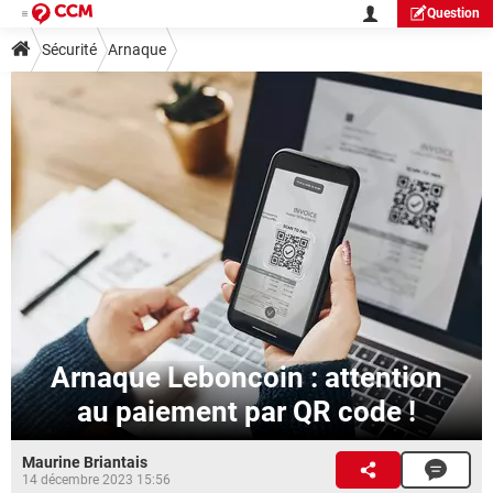
Question
Sécurité
Arnaque
Arnaque Leboncoin : attention
au paiement par QR code !
Maurine Briantais
14 décembre 2023 15:56