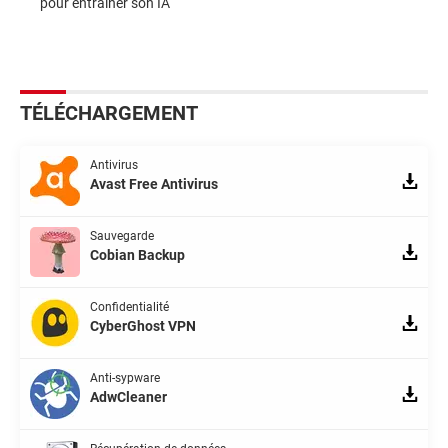
pour entraîner son IA
TÉLÉCHARGEMENT
Antivirus
Avast Free Antivirus
Sauvegarde
Cobian Backup
Confidentialité
CyberGhost VPN
Anti-sypware
AdwCleaner