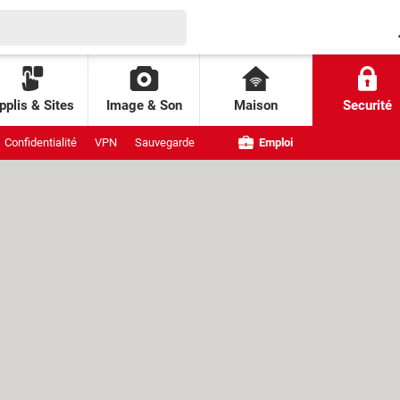
pplis & Sites
Image & Son
Maison
Securité
Confidentialité
VPN
Sauvegarde
Emploi