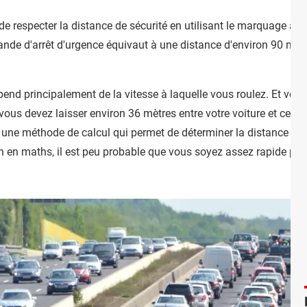
e de respecter la distance de sécurité en utilisant le marquage a
ande d'arrêt d'urgence équivaut à une distance d'environ 90 mètre
pend principalement de la vitesse à laquelle vous roulez. Et vous
ous devez laisser environ 36 mètres entre votre voiture et celle
e une méthode de calcul qui permet de déterminer la distance de s
 en maths, il est peu probable que vous soyez assez rapide pour