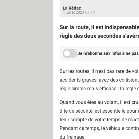
La Rédac
4 juillet 2024 07:14
Sur la route, il est indispensabl
règle des deux secondes s'avère
Je m'abonne aux Infos à ne pas
Sur les routes, il n'est pas rare de 
accidents graves, avec des collisions
règle simple mais efficace : la règl
Quand vous êtes au volant, il est cru
dite de sécurité, est essentielle pour
tenir compte de votre temps de réac
Pendant ce temps, le véhicule contin
du freinage.