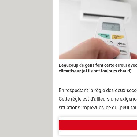
Beaucoup de gens font cette erreur avec
climatiseur (et ils ont toujours chaud)
En respectant la règle des deux seco
Cette règle est d'ailleurs une exigen
situations imprévues, ce qui peut fair
Qui sommes-nous ?
L'équipe
Notre société