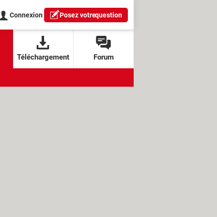
Connexion
Posez votre
question
Téléchargement
Forum