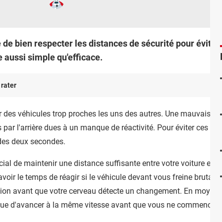
e de bien respecter les distances de sécurité pour éviter 
 aussi simple qu'efficace.
 rater
voir des véhicules trop proches les uns des autres. Une mauvaise 
 par l'arrière dues à un manque de réactivité. Pour éviter ces sit
e des deux secondes.
cial de maintenir une distance suffisante entre votre voiture et c
 avoir le temps de réagir si le véhicule devant vous freine brutale
tion avant que votre cerveau détecte un changement. En moyenne,
ue d'avancer à la même vitesse avant que vous ne commenciez à f