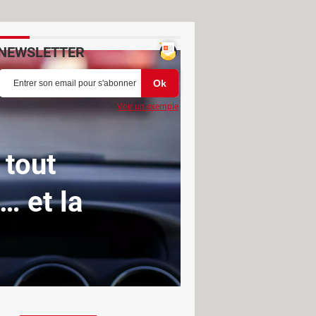
NEWSLETTER
Voir un exemple
 tout
… et la