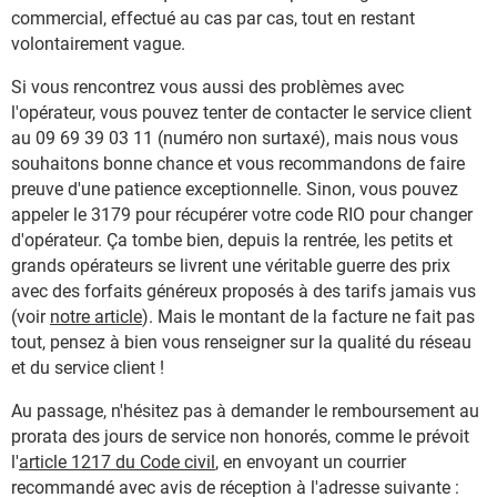
commercial, effectué au cas par cas, tout en restant
volontairement vague.
Si vous rencontrez vous aussi des problèmes avec
l'opérateur, vous pouvez tenter de contacter le service client
au 09 69 39 03 11 (numéro non surtaxé), mais nous vous
souhaitons bonne chance et vous recommandons de faire
preuve d'une patience exceptionnelle. Sinon, vous pouvez
appeler le 3179 pour récupérer votre code RIO pour changer
d'opérateur.
Ç
a tombe bien, depuis la rentrée, les petits et
grands opérateurs se livrent une véritable guerre des prix
avec des forfaits généreux proposés à des tarifs jamais vus
(voir
notre article
). Mais le montant de la facture ne fait pas
tout, pensez à bien vous renseigner sur la qualité du réseau
et du service client !
Au passage, n'hésitez pas à demander le remboursement au
prorata des jours de service non honorés, comme le prévoit
l'
article 1217 du Code civil
, en envoyant un courrier
recommandé avec avis de réception à l'adresse suivante :