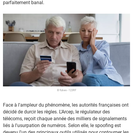
parfaitement banal.
© fizkes - 123RF
Face à l'ampleur du phénomène, les autorités françaises ont
décidé de durcir les règles. L'Arcep, le régulateur des
télécoms, reçoit chaque année des milliers de signalements
liés à l'usurpation de numéros. Selon elle, le spoofing est
devenu l'un des principaux outils utilisés pour contourner les