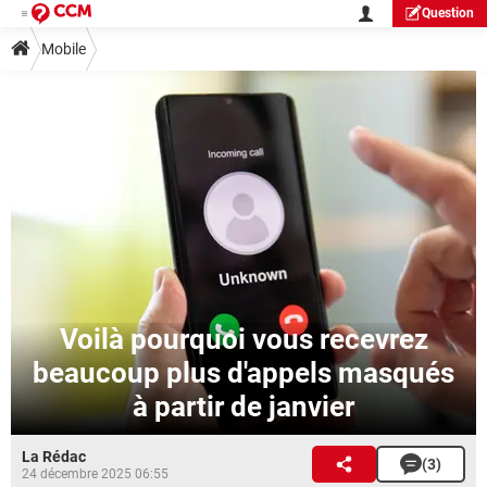
Question
Mobile
Voilà pourquoi vous recevrez
beaucoup plus d'appels masqués
à partir de janvier
La Rédac
(3)
24 décembre 2025 06:55