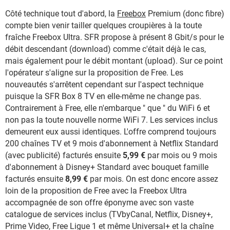
Côté technique tout d'abord, la
Freebox
Premium (donc fibre)
compte bien venir tailler quelques croupières à la toute
fraîche Freebox Ultra. SFR propose à présent 8 Gbit/s pour le
débit descendant (download) comme c'était déjà le cas,
mais également pour le débit montant (upload). Sur ce point
l'opérateur s'aligne sur la proposition de Free. Les
nouveautés s'arrêtent cependant sur l'aspect technique
puisque la SFR Box 8 TV en elle-même ne change pas.
Contrairement à Free, elle n'embarque " que " du WiFi 6 et
non pas la toute nouvelle norme WiFi 7. Les services inclus
demeurent eux aussi identiques. L'offre comprend toujours
200 chaînes TV et 9 mois d'abonnement à Netflix Standard
(avec publicité) facturés ensuite
5,99 €
par mois ou 9 mois
d'abonnement à Disney+ Standard avec bouquet famille
facturés ensuite
8,99 €
par mois. On est donc encore assez
loin de la proposition de Free avec la Freebox Ultra
accompagnée de son offre éponyme avec son vaste
catalogue de services inclus (TVbyCanal, Netflix, Disney+,
Prime Video, Free Ligue 1 et même Universal+ et la chaîne