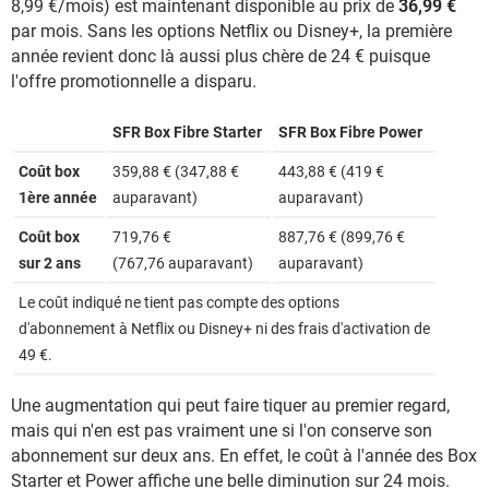
8,99 €/mois) est maintenant disponible au prix de
36,99 €
par mois. Sans les options Netflix ou Disney+, la première
année revient donc là aussi plus chère de 24 € puisque
l'offre promotionnelle a disparu.
SFR Box Fibre Starter
SFR Box Fibre Power
Coût box
359,88 € (347,88 €
443,88 € (419 €
1ère année
auparavant)
auparavant)
Coût box
719,76 €
887,76 € (899,76 €
sur 2 ans
(767,76 auparavant)
auparavant)
Le coût indiqué ne tient pas compte des options
d'abonnement à Netflix ou Disney+ ni des frais d'activation de
49 €.
Une augmentation qui peut faire tiquer au premier regard,
mais qui n'en est pas vraiment une si l'on conserve son
abonnement sur deux ans. En effet, le coût à l'année des Box
Starter et Power affiche une belle diminution sur 24 mois.