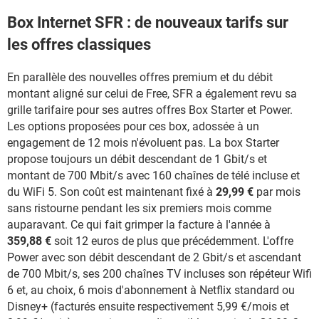
Box Internet SFR : de nouveaux tarifs sur
les offres classiques
En parallèle des nouvelles offres premium et du débit
montant aligné sur celui de Free, SFR a également revu sa
grille tarifaire pour ses autres offres Box Starter et Power.
Les options proposées pour ces box, adossée à un
engagement de 12 mois n'évoluent pas. La box Starter
propose toujours un débit descendant de 1 Gbit/s et
montant de 700 Mbit/s avec 160 chaînes de télé incluse et
du WiFi 5. Son coût est maintenant fixé à
29,99 €
par mois
sans ristourne pendant les six premiers mois comme
auparavant. Ce qui fait grimper la facture à l'année à
359,88 €
soit 12 euros de plus que précédemment. L'offre
Power avec son débit descendant de 2 Gbit/s et ascendant
de 700 Mbit/s, ses 200 chaînes TV incluses son répéteur Wifi
6 et, au choix, 6 mois d'abonnement à Netflix standard ou
Disney+ (facturés ensuite respectivement 5,99 €/mois et