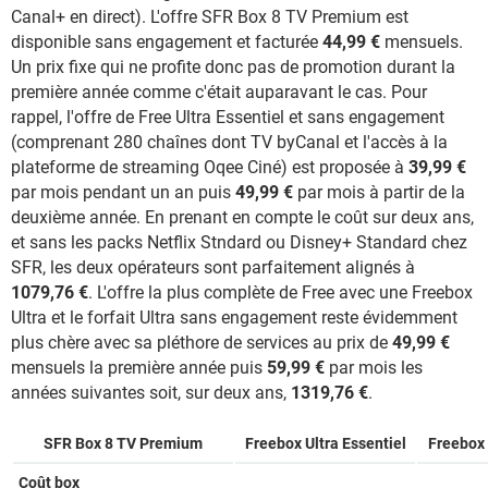
Canal+ en direct). L'offre SFR Box 8 TV Premium est
disponible sans engagement et facturée
44,99 €
mensuels.
Un prix fixe qui ne profite donc pas de promotion durant la
première année comme c'était auparavant le cas. Pour
rappel, l'offre de Free Ultra Essentiel et sans engagement
(comprenant 280 chaînes dont TV byCanal et l'accès à la
plateforme de streaming Oqee Ciné) est proposée à
39,99 €
par mois pendant un an puis
49,99 €
par mois à partir de la
deuxième année. En prenant en compte le coût sur deux ans,
et sans les packs Netflix Stndard ou Disney+ Standard chez
SFR, les deux opérateurs sont parfaitement alignés à
1079,76 €
. L'offre la plus complète de Free avec une Freebox
Ultra et le forfait Ultra sans engagement reste évidemment
plus chère avec sa pléthore de services au prix de
49,99 €
mensuels la première année puis
59,99 €
par mois les
années suivantes soit, sur deux ans,
1319,76 €
.
SFR Box 8 TV Premium
Freebox Ultra Essentiel
Freebox 
Coût box