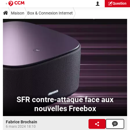
Question
Maison
Box & Connexion Internet
SFR contre-attaque face aux
nouvelles Freebox
Fabrice Brochain
6 mars 2024 18:10