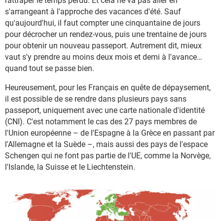
rattraper le temps perdu. Et cela ne va pas aller en
s'arrangeant à l'approche des vacances d'été. Sauf
qu'aujourd'hui, il faut compter une cinquantaine de jours
pour décrocher un rendez-vous, puis une trentaine de jours
pour obtenir un nouveau passeport. Autrement dit, mieux
vaut s'y prendre au moins deux mois et demi à l'avance…
quand tout se passe bien.
Heureusement, pour les Français en quête de dépaysement,
il est possible de se rendre dans plusieurs pays sans
passeport, uniquement avec une carte nationale d'identité
(CNI). C'est notamment le cas des 27 pays membres de
l'Union européenne – de l'Espagne à la Grèce en passant par
l'Allemagne et la Suède –, mais aussi des pays de l'espace
Schengen qui ne font pas partie de l'UE, comme la Norvège,
l'Islande, la Suisse et le Liechtenstein.