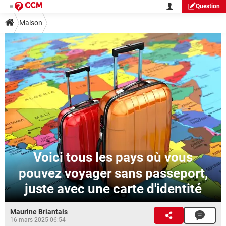
Question
Maison
Voici tous les pays où vous
pouvez voyager sans passeport,
juste avec une carte d'identité
Maurine Briantais
16 mars 2025 06:54