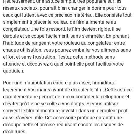
Heureusement, une astuce simple, très populaire sur les
réseaux sociaux, pourrait bien changer la donne pour tous
ceux qui luttent avec ce précieux matériau. Elle consiste tout
simplement à placer le rouleau de film alimentaire au
congélateur. Une fois ressorti, le film devient rigide, il se
déroule et se coupe facilement, sans s'emmêler. En prenant
l'habitude de rangeant votre rouleau au congélateur entre
chaque utilisation, vous pourrez emballer vos aliments sans
effort et sans frustration. Testez cette méthode sans
attendre et découvrez à quel point elle peut faciliter votre
quotidien.
Pour une manipulation encore plus aisée, humidifiez
légèrement vos mains avant de dérouler le film. Cette astuce
complémentaire permet de mieux contrôler la cellophane et
d'éviter qu'elle ne se colle à vos doigts. Si vous utilisez
souvent le film alimentaire, investir dans un dérouleur peut
aussi s'avérer utile. Cet accessoire pratique garantit une
découpe nette et précise, réduisant encore les risques de
déchirures