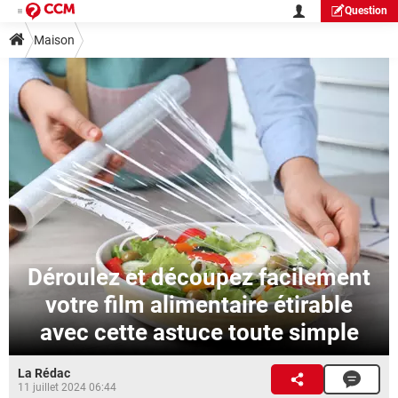
Question
Maison
Déroulez et découpez facilement
votre film alimentaire étirable
avec cette astuce toute simple
La Rédac
11 juillet 2024 06:44