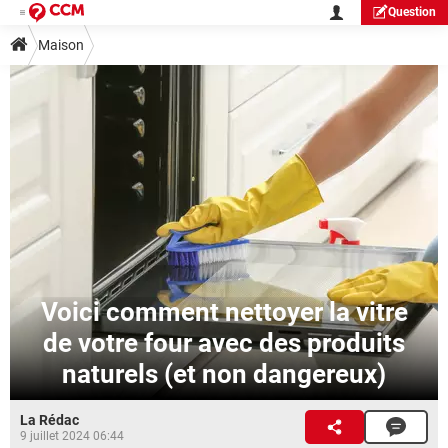
Question
Maison
Voici comment nettoyer la vitre
de votre four avec des produits
naturels (et non dangereux)
La Rédac
9 juillet 2024 06:44