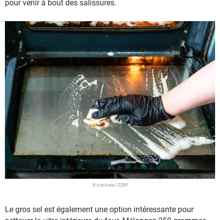
pour venir à bout des salissures.
© krimkate-123RF
Le gros sel est également une option intéressante pour