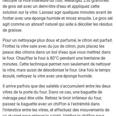
nettoyer la vitre intérieure du four. Mélangez 250 grammes
de gros sel avec un demi-litre d'eau et appliquez cette
solution sur la vitre. Laissez agir quelques minutes avant de
frotter avec une éponge humide et rincez ensuite. Le gros sel
agit comme un abrasif naturel qui aide à décoller les résidus
de graisse.
Pour un nettoyage plus doux et parfumé, le citron est parfait.
Frottez la vitre sale avec du jus de citron, puis placez les
peaux des citrons dans un bol d'eau que vous mettrez dans
le four. Chauffez le four à 80°C pendant une trentaine de
minutes. Cette technique permet non seulement de nettoyer
la vitre, mais aussi de désodoriser le four. Une fois le temps
écoulé, nettoyez la vitre avec une éponge humide.
Il arrive parfois que des saletés s'accumulent entre les deux
vitres de la porte du four. Dans ce cas, une baguette de
ménage peut être utile. Retirez le tiroir inférieur du four,
passez la baguette avec un chiffon à l'extrémité dans
l'interstice entre les vitres, et effectuez des mouvements de
va-et-vient pour enlever la saleté. Vérifiez le chiffon pour