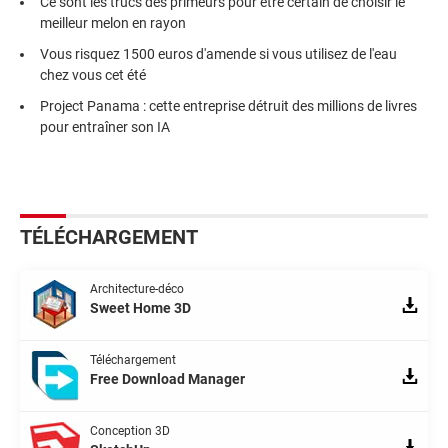
Ce sont les trucs des primeurs pour être certain de choisir le
meilleur melon en rayon
Vous risquez 1500 euros d'amende si vous utilisez de l'eau
chez vous cet été
Project Panama : cette entreprise détruit des millions de livres
pour entraîner son IA
TÉLÉCHARGEMENT
Architecture-déco
Sweet Home 3D
Téléchargement
Free Download Manager
Conception 3D