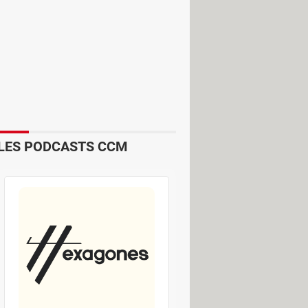
LES PODCASTS CCM
revanche, il n'est pas possible d'en
vers un téléviseur via Chromecast.
par mois ou passer par une offre "La