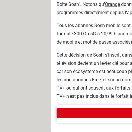
Boîte Sosh". Notons qu'
Orange
donne
programmes directement depuis l'ap
Tous les abonnés Sosh mobile sont co
formule 300 Go 5G à 20,99 € par mois
de mobile et mot de passe associés)
Cette décision de Sosh s'inscrit dan
télévision devient un levier clé pour 
car son écosystème est beaucoup plus
les non-abonnés Free, et sur un nomb
TV+ ou qui ont souscrit aux forfaits 
TV+ n'est pas inclus dans le forfait 