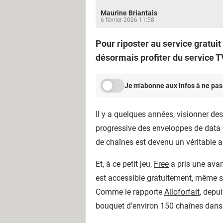
Maurine Briantais
6 février 2026 11:58
Pour riposter au service gratuit
désormais profiter du service T
Je m'abonne aux Infos à ne pas
Il y a quelques années, visionner de
progressive des enveloppes de data e
de chaînes est devenu un véritable
Et, à ce petit jeu,
Free
a pris une avan
est accessible gratuitement, même 
Comme le rapporte
Alloforfait
, depu
bouquet d'environ 150 chaînes dans 