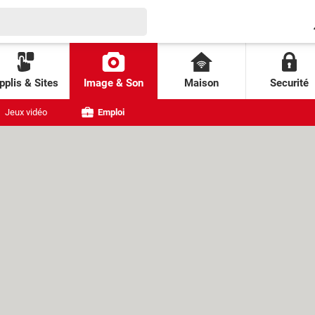
pplis & Sites
Image & Son
Maison
Securité
Jeux vidéo
Emploi