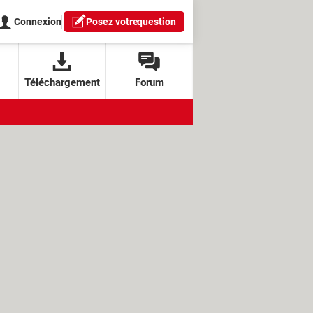
Connexion
Posez votre
question
Téléchargement
Forum