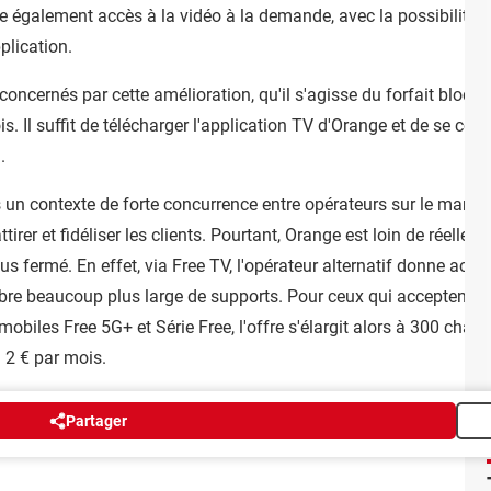
 également accès à la vidéo à la demande, avec la possibilité de
plication.
ncernés par cette amélioration, qu'il s'agisse du forfait bloqué
. Il suffit de télécharger l'application TV d'Orange et de se con
.
s un contexte de forte concurrence entre opérateurs sur le march
attirer et fidéliser les clients. Pourtant, Orange est loin de réel
 fermé. En effet, via Free TV, l'opérateur alternatif donne acc
re beaucoup plus large de supports. Pour ceux qui acceptent de 
mobiles Free 5G+ et Série Free, l'offre s'élargit alors à 300 chaî
à 2 € par mois.
Partager