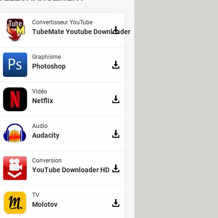
Convertisseur YouTube
TubeMate Youtube Downloader
Graphisme
Photoshop
Vidéo
Netflix
Audio
Audacity
Conversion
YouTube Downloader HD
TV
Molotov