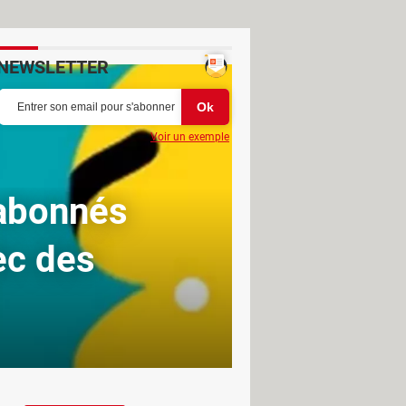
NEWSLETTER
Voir un exemple
 abonnés
ec des