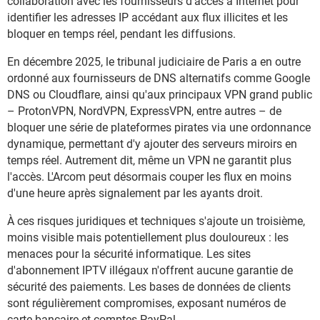
collaboration avec les fournisseurs d'accès à Internet pour
identifier les adresses IP accédant aux flux illicites et les
bloquer en temps réel, pendant les diffusions.
En décembre 2025, le tribunal judiciaire de Paris a en outre
ordonné aux fournisseurs de DNS alternatifs comme Google
DNS ou Cloudflare, ainsi qu'aux principaux VPN grand public
– ProtonVPN, NordVPN, ExpressVPN, entre autres – de
bloquer une série de plateformes pirates via une ordonnance
dynamique, permettant d'y ajouter des serveurs miroirs en
temps réel. Autrement dit, même un VPN ne garantit plus
l'accès. L'Arcom peut désormais couper les flux en moins
d'une heure après signalement par les ayants droit.
À ces risques juridiques et techniques s'ajoute un troisième,
moins visible mais potentiellement plus douloureux : les
menaces pour la sécurité informatique. Les sites
d'abonnement IPTV illégaux n'offrent aucune garantie de
sécurité des paiements. Les bases de données de clients
sont régulièrement compromises, exposant numéros de
carte bancaire et comptes PayPal.