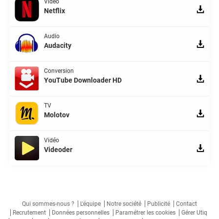
Vidéo
Netflix
Audio
Audacity
Conversion
YouTube Downloader HD
TV
Molotov
Vidéo
Videoder
Qui sommes-nous ?
L'équipe
Notre société
Publicité
Contact
Recrutement
Données personnelles
Paramétrer les cookies
Gérer Utiq