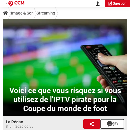
Question
Image & Son
Streaming
Voici ce que vous risquez si vous
utilisez de l'IPTV pirate pour la
Coupe du monde de foot
La Rédac
(2)
8 juin 2026 06:55