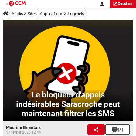
Question
Applis & Sites
Applications & Logiciels
Le bloqueur d'appels
indésirables Saracroche peut
maintenant filtrer les SMS
Maurine Briantais
(8)
17 février 2026 12:44