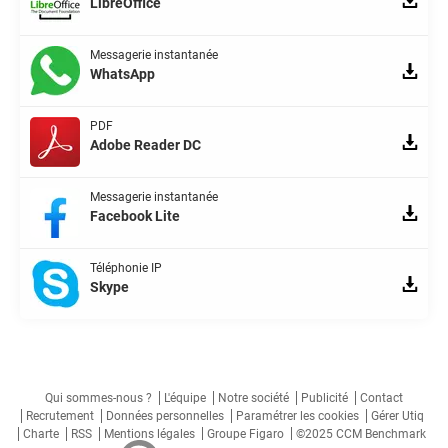
LibreOffice
Messagerie instantanée
WhatsApp
PDF
Adobe Reader DC
Messagerie instantanée
Facebook Lite
Téléphonie IP
Skype
Qui sommes-nous ?
L'équipe
Notre société
Publicité
Contact
Recrutement
Données personnelles
Paramétrer les cookies
Gérer Utiq
Charte
RSS
Mentions légales
Groupe Figaro
©2025 CCM Benchmark