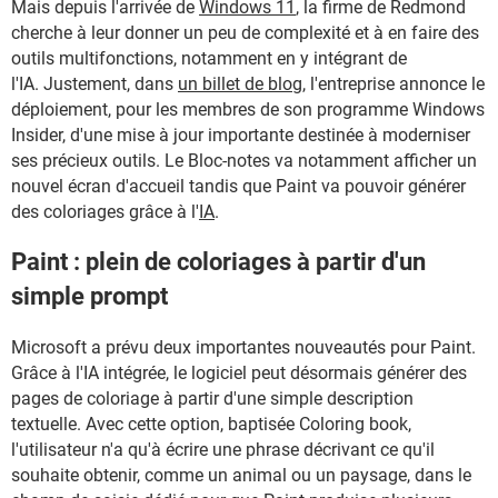
Mais depuis l'arrivée de
Windows 11
, la firme de Redmond
cherche à leur donner un peu de complexité et à en faire des
outils multifonctions, notamment en y intégrant de
l'IA. Justement, dans
un billet de blog
, l'entreprise annonce le
déploiement, pour les membres de son programme Windows
Insider, d'une mise à jour importante destinée à moderniser
ses précieux outils. Le Bloc-notes va notamment afficher un
nouvel écran d'accueil tandis que Paint va pouvoir générer
des coloriages grâce à l'
IA
.
Paint : plein de coloriages à partir d'un
simple prompt
Microsoft a prévu deux importantes nouveautés pour Paint.
Grâce à l'IA intégrée, le logiciel peut désormais générer des
pages de coloriage à partir d'une simple description
textuelle. Avec cette option, baptisée Coloring book,
l'utilisateur n'a qu'à écrire une phrase décrivant ce qu'il
souhaite obtenir, comme un animal ou un paysage, dans le