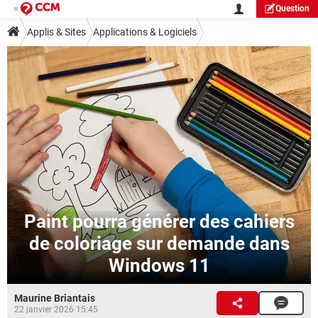
Question
Applis & Sites
Applications & Logiciels
Paint pourra générer des cahiers
de coloriage sur demande dans
Windows 11
Maurine Briantais
22 janvier 2026 15:45