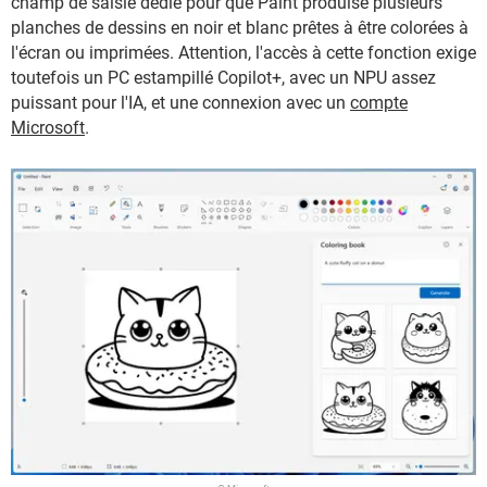
champ de saisie dédié pour que Paint produise plusieurs
planches de dessins en noir et blanc prêtes à être colorées à
l'écran ou imprimées. Attention, l'accès à cette fonction exige
toutefois un PC estampillé Copilot+, avec un NPU assez
puissant pour l'IA, et une connexion avec un
compte
Microsoft
.