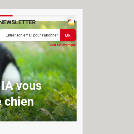
NEWSLETTER
Voir un exemple
 IA vous
e chien