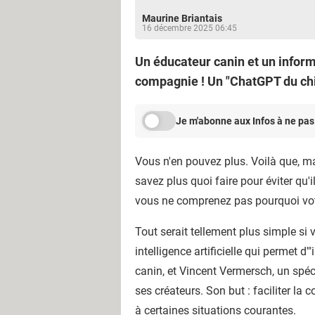
Maurine Briantais
16 décembre 2025 06:45
Un éducateur canin et un inform
compagnie ! Un "ChatGPT du chie
Je m'abonne aux Infos à ne pas
Vous n'en pouvez plus. Voilà que, mal
savez plus quoi faire pour éviter qu'
vous ne comprenez pas pourquoi votr
Tout serait tellement plus simple si
intelligence artificielle qui permet 
canin, et Vincent Vermersch, un spéc
ses créateurs. Son but : faciliter l
à certaines situations courantes.