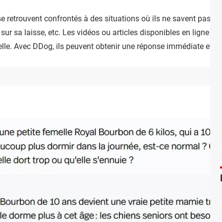
se retrouvent confrontés à des situations où ils ne savent pas co
re sur sa laisse, etc. Les vidéos ou articles disponibles en ligne 
lle. Avec DDog, ils peuvent obtenir une réponse immédiate et co