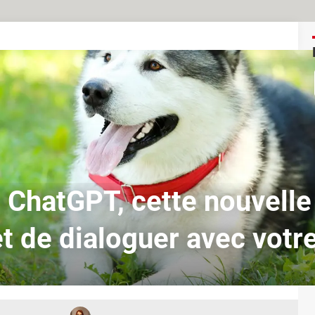
hatGPT, cette nouvelle
 de dialoguer avec votr