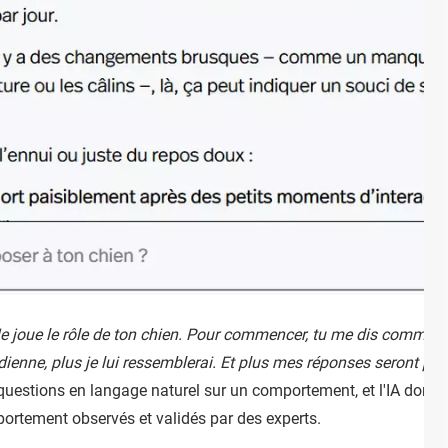
e joue le rôle de ton chien. Pour commencer, tu me dis comment il 
tidienne, plus je lui ressemblerai. Et plus mes réponses seront pré
 questions en langage naturel sur un comportement, et l'IA donn
rtement observés et validés par des experts.