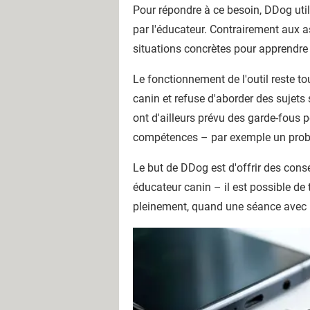
Pour répondre à ce besoin, DDog uti
par l'éducateur. Contrairement aux a
situations concrètes pour apprendre à
Le fonctionnement de l'outil reste t
canin et refuse d'aborder des sujets
ont d'ailleurs prévu des garde-fous po
compétences – par exemple un probl
Le but de DDog est d'offrir des conse
éducateur canin – il est possible de 
pleinement, quand une séance avec u