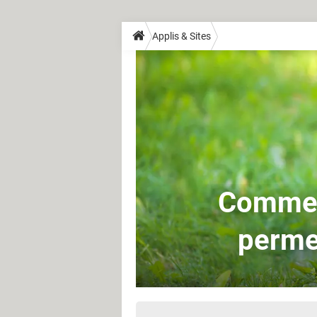
Applis & Sites
Comme C
permet