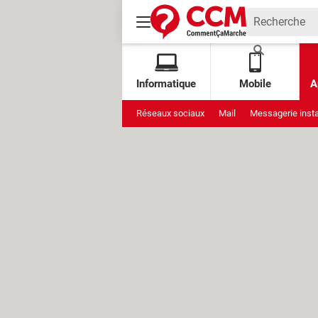
Informatique
Mobile
A
Réseaux sociaux
Mail
Messagerie inst