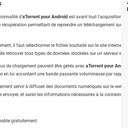
s
ionnalité d'
aTorrent pour Android
est avant tout l'acquisition
 de récupération permettant de reprendre un téléchargement sur l
ent, il faut sélectionner le fichier souhaité sur le site internet vo
 de retrouver tous types de données stockées sur un serveur web
ssus de chargement peuvent être gérés avec
aTorrent pour Andro
ère en lui accordant une bande passante volumineuse par rapport
ement servir à diffuser des documents numériques sur le web. Dans
te envoyer, et saisir les informations nécessaires à la connexion.
eable gratuitement.