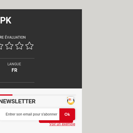
APK
RE ÉVALUATION
LANGUE
FR
NEWSLETTER
Partager
Voir un exemple