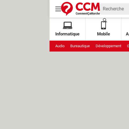
Informatique
Mobile
A
Audio
Bureautique
Développement
G