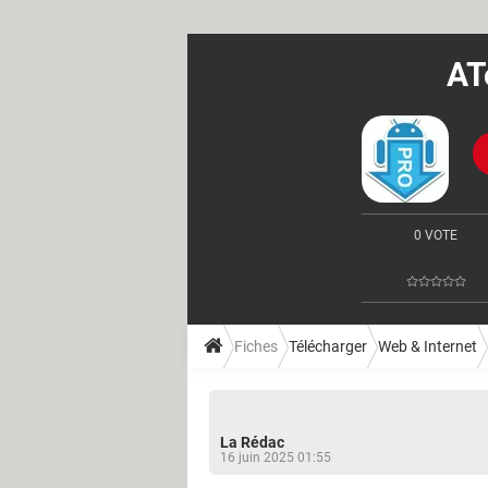
AT
0 VOTE
Fiches
Télécharger
Web & Internet
La Rédac
16 juin 2025 01:55