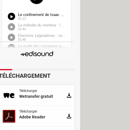
TÉLÉCHARGEMENT
der
Télécharger
Wetransfer gratuit
Télécharger
Adobe Reader