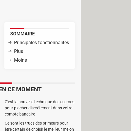
et d'acquérir plusieurs données en
SOMMAIRE
Principales fonctionnalités
Plus
Moins
EN CE MOMENT
C'est la nouvelle technique des escrocs
pour piocher discrètement dans votre
compte bancaire
Ce sont les trucs des primeurs pour
être certain de choisir le meilleur melon