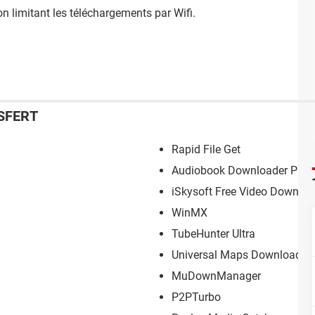
on limitant les téléchargements par Wifi.
SFERT
Rapid File Get
Audiobook Downloader Pro
iSkysoft Free Video Downloa
WinMX
TubeHunter Ultra
Universal Maps Downloader
MuDownManager
P2PTurbo