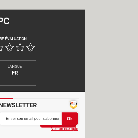
 PC
RE ÉVALUATION
LANGUE
FR
NEWSLETTER
Partager
Voir un exemple