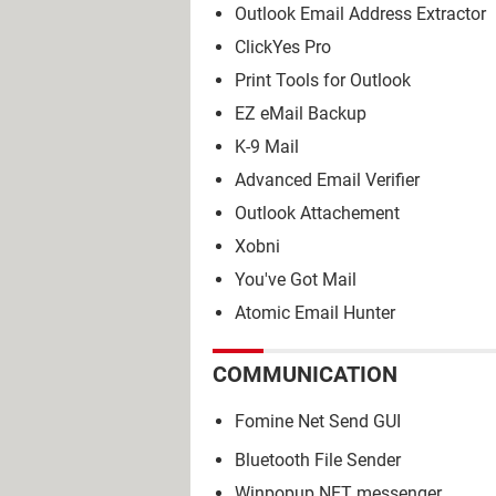
Outlook Email Address Extractor
ClickYes Pro
Print Tools for Outlook
EZ eMail Backup
K-9 Mail
Advanced Email Verifier
Outlook Attachement
Xobni
You've Got Mail
Atomic Email Hunter
COMMUNICATION
Fomine Net Send GUI
Bluetooth File Sender
Winpopup NET messenger