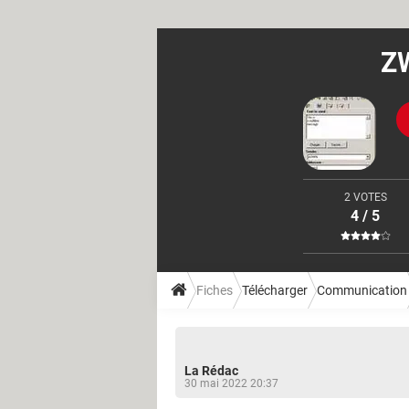
ZW
2 VOTES
4 / 5
Fiches
Télécharger
Communication
La Rédac
30 mai 2022 20:37