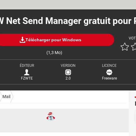
 Net Send Manager gratuit pour
VOT
Télécharger pour Windows
(1,3 Mo)
ÉDITEUR
VERSION
LICENCE
FZWTE
2.0
Freeware
Mail