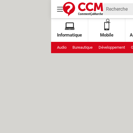
Informatique
Mobile
A
Audio
Bureautique
Développement
G