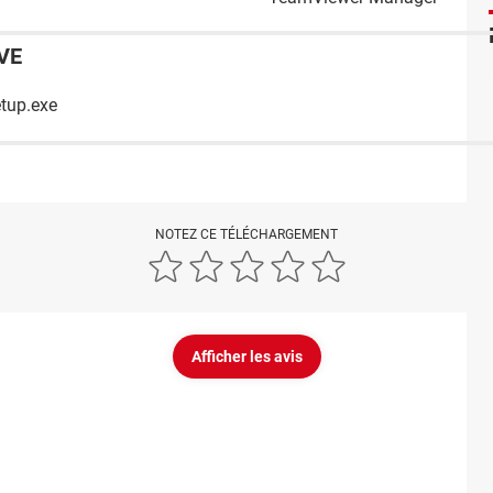
VE
tup.exe
NOTEZ CE TÉLÉCHARGEMENT
Afficher les avis