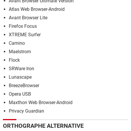
Avant Browser Ultimate Version
Atlas Web Browser-Android
Avant Browser Lite
Firefox Focus
XTREME Surfer
Camino
Maelstrom
Flock
SRWare Iron
Lunascape
BreezeBrowser
Opera USB
Maxthon Web Browser-Android
Privacy Guardian
ORTHOGRAPHE ALTERNATIVE