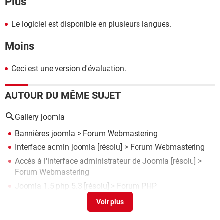
Plus
Le logiciel est disponible en plusieurs langues.
Moins
Ceci est une version d'évaluation.
AUTOUR DU MÊME SUJET
Gallery joomla
Bannières joomla
>
Forum Webmastering
Interface admin joomla
[résolu] >
Forum Webmastering
Accès à l'interface administrateur de Joomla
[résolu] >
Forum Webmastering
Joomla 1.5 php 5.3
[résolu] >
Forum PHP
Flippingbook publisher
> Télécharger - Albums photo