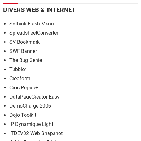
DIVERS WEB & INTERNET
Sothink Flash Menu
SpreadsheetConverter
SV Bookmark
SWF Banner
The Bug Genie
Tubbler
Creaform
Croc Popup+
DataPageCreator Easy
DemoCharge 2005
Dojo Toolkit
IP Dynamique Light
ITDEV32 Web Snapshot