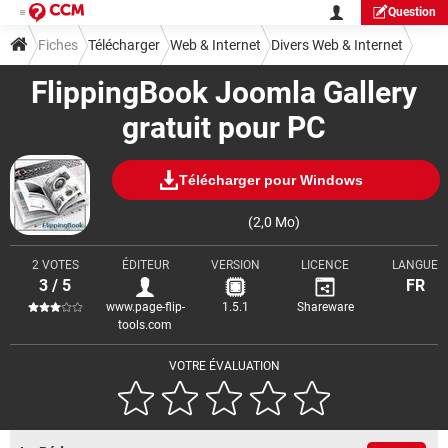
Question
Fiches
Télécharger
Web & Internet
Divers Web & Internet
FlippingBook Joomla Gallery
gratuit pour PC
Télécharger pour Windows
(2,0 Mo)
2 VOTES
ÉDITEUR
VERSION
LICENCE
LANGUE
3 / 5
FR
www.page-flip-
1.5.1
Shareware
tools.com
VOTRE ÉVALUATION