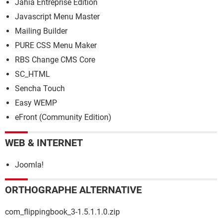
Jahia Entreprise Edition
Javascript Menu Master
Mailing Builder
PURE CSS Menu Maker
RBS Change CMS Core
SC_HTML
Sencha Touch
Easy WEMP
eFront (Community Edition)
WEB & INTERNET
Joomla!
ORTHOGRAPHE ALTERNATIVE
com_flippingbook_3-1.5.1.1.0.zip