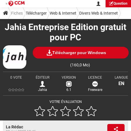
Question
Fiches
Télécharger
Web & Internet
Divers Web & Internet
Jahia Entreprise Edition gratuit
pour PC
Télécharger pour Windows
(160,0 Mo)
0 VOTE
ÉDITEUR
VERSION
LICENCE
LANGUE
EN
Jahia
6.1
Freeware
VOTRE ÉVALUATION
La Rédac