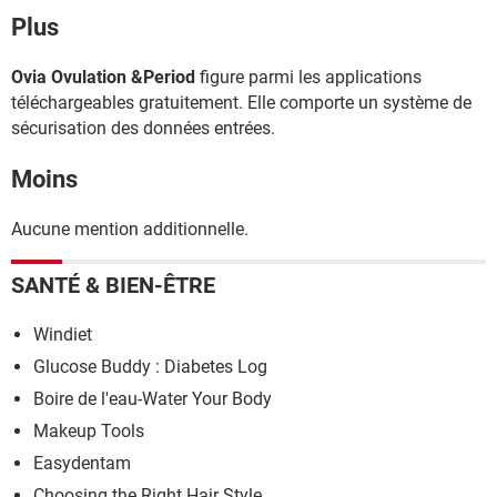
Plus
Ovia Ovulation &Period
figure parmi les applications
téléchargeables gratuitement. Elle comporte un système de
sécurisation des données entrées.
Moins
Aucune mention additionnelle.
SANTÉ & BIEN-ÊTRE
Windiet
Glucose Buddy : Diabetes Log
Boire de l'eau-Water Your Body
Makeup Tools
Easydentam
Choosing the Right Hair Style