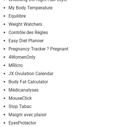
My Body Temperature
Equilibre
Weight Watchers
Contrôle des Règles
Easy Diet Planner
Pregnancy Tracker ? Pregnant
4WomenOnly
MRIcro
JX Ovulation Calendar
Body Fat Calculator
Médicanalyses
MouseClick
Stop Tabac
Maigrir avec plaisir
EyesProtector