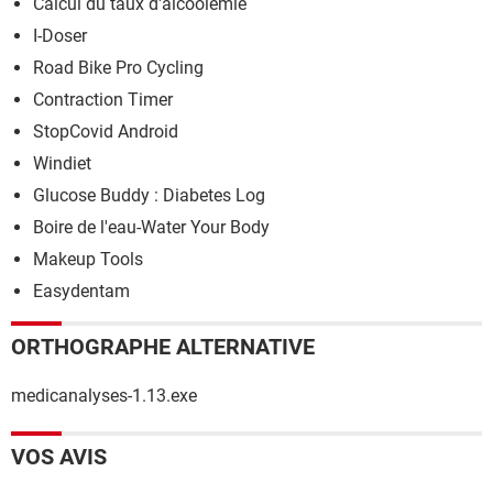
Calcul du taux d'alcoolémie
I-Doser
Road Bike Pro Cycling
Contraction Timer
StopCovid Android
Windiet
Glucose Buddy : Diabetes Log
Boire de l'eau-Water Your Body
Makeup Tools
Easydentam
ORTHOGRAPHE ALTERNATIVE
medicanalyses-1.13.exe
VOS AVIS