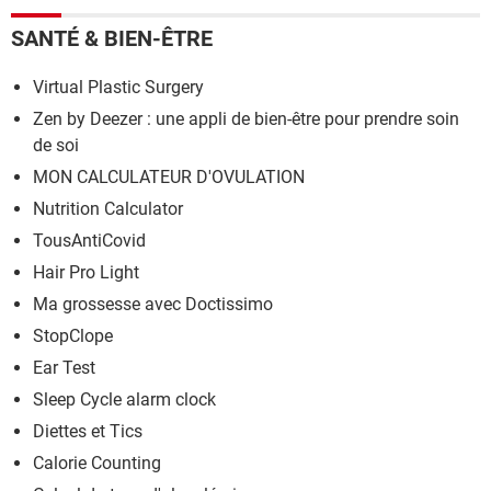
SANTÉ & BIEN-ÊTRE
Virtual Plastic Surgery
Zen by Deezer : une appli de bien-être pour prendre soin
de soi
MON CALCULATEUR D'OVULATION
Nutrition Calculator
TousAntiCovid
Hair Pro Light
Ma grossesse avec Doctissimo
StopClope
Ear Test
Sleep Cycle alarm clock
Diettes et Tics
Calorie Counting