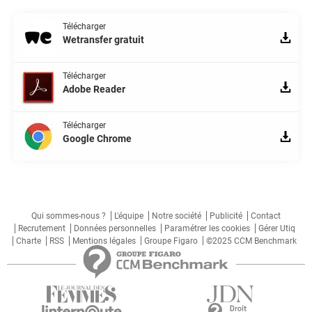
Télécharger
Wetransfer gratuit
Télécharger
Adobe Reader
Télécharger
Google Chrome
Qui sommes-nous ?
L'équipe
Notre société
Publicité
Contact
Recrutement
Données personnelles
Paramétrer les cookies
Gérer Utiq
Charte
RSS
Mentions légales
Groupe Figaro
©2025 CCM Benchmark