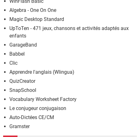
WinFlash Basic
Algebra - One On One
Magic Desktop Standard
UpToTen - 471 jeux, chansons et activités adaptés aux
enfants
GarageBand
Babbel
Clic
Apprendre l'anglais (Wlingua)
QuizCreator
SnapSchool
Vocabulary Worksheet Factory
Le conjugeur conjugaison
Auto-Dictées CE/CM
Gramster