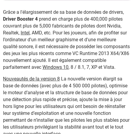
Grâce a l'élargissement de sa base de données de drivers,
Driver Booster 4
prend en charge plus de 400,000 pilotes
couvrant plus de 5,000 fabricants de pilotes dont Nvidia,
Realtek,
Intel
, AMD, etc. Pour les joueurs, afin de profiter sur
l’ordinateur d'un meilleur graphisme et d'une meilleure
qualité sonore, il est nécessaire de posséder les composants
des jeux les plus récents comme VC Runtime 2013 X64/X86
nouvellement ajouté. Il est également compatible
parfaitement avec
Windows 10
, 8 / 8.1, 7, XP et Vista.
Nouveautés de la version 8
La nouvelle version élargit sa
base de données (avec plus de 4 500 000 pilotes), optimise
le moteur d’analyse et la structure de base de données pour
une détection plus rapide et précise, ajoute la mise à jour
hors ligne pour les utilisateurs qui ont besoin de réinstaller
leur système d’exploitation et une nouvelle fonction
permettant de n’installer que les pilotes les plus stables pour
les utilisateurs privilégiant la stabilité avant tout et le tout
avec une nouvelle interface.