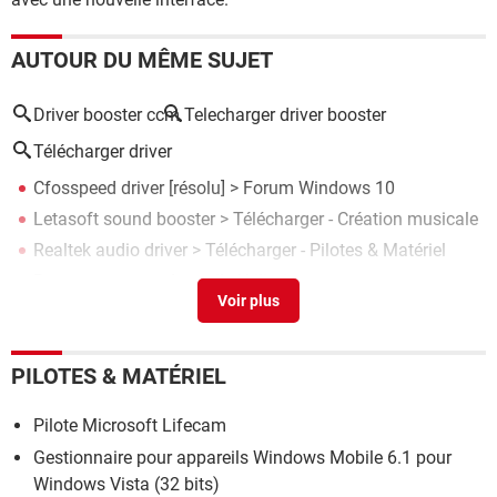
AUTOUR DU MÊME SUJET
Driver booster ccm
Telecharger driver booster
Télécharger driver
Cfosspeed driver
[résolu] >
Forum Windows 10
Letasoft sound booster
> Télécharger - Création musicale
Realtek audio driver
> Télécharger - Pilotes & Matériel
Booster son pc
> Accueil - Utilitaires
Canon lbp2900 driver
> Télécharger - Pilotes & Matériel
PILOTES & MATÉRIEL
Pilote Microsoft Lifecam
Gestionnaire pour appareils Windows Mobile 6.1 pour
Windows Vista (32 bits)