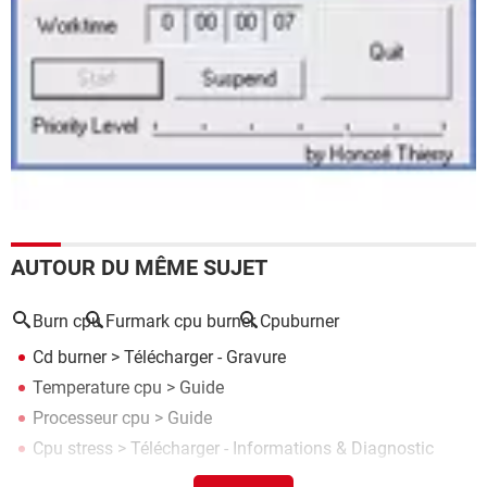
AUTOUR DU MÊME SUJET
Burn cpu
Furmark cpu burner
Cpuburner
Cd burner
> Télécharger - Gravure
Temperature cpu
> Guide
Processeur cpu
> Guide
Cpu stress
> Télécharger - Informations & Diagnostic
Cpu z
> Télécharger - Informations & Diagnostic