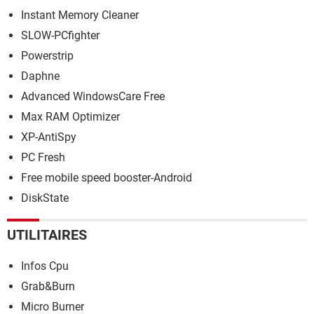
Instant Memory Cleaner
SLOW-PCfighter
Powerstrip
Daphne
Advanced WindowsCare Free
Max RAM Optimizer
XP-AntiSpy
PC Fresh
Free mobile speed booster-Android
DiskState
UTILITAIRES
Infos Cpu
Grab&Burn
Micro Burner