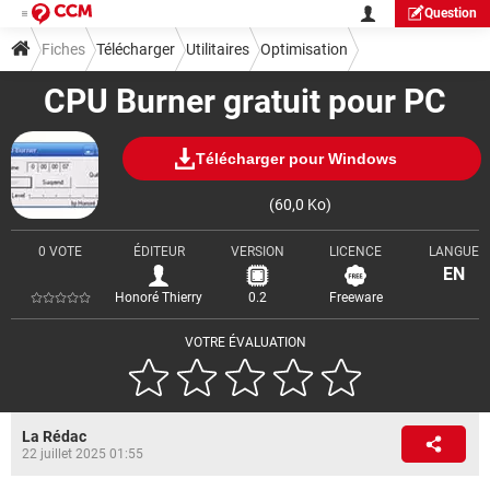
Question
Fiches
Télécharger
Utilitaires
Optimisation
CPU Burner gratuit pour PC
Télécharger pour Windows
(60,0 Ko)
0 VOTE
ÉDITEUR
VERSION
LICENCE
LANGUE
EN
Honoré Thierry
0.2
Freeware
VOTRE ÉVALUATION
La Rédac
22 juillet 2025 01:55