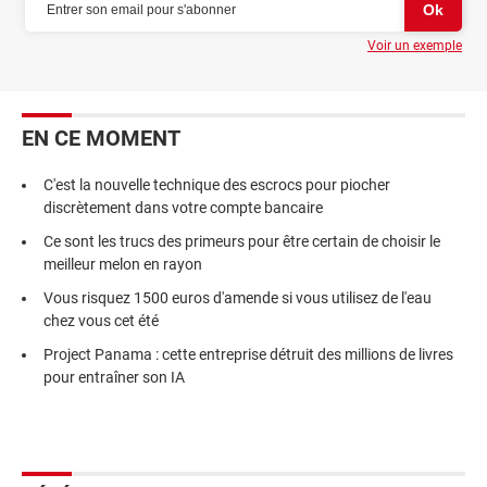
Voir un exemple
EN CE MOMENT
C'est la nouvelle technique des escrocs pour piocher
discrètement dans votre compte bancaire
Ce sont les trucs des primeurs pour être certain de choisir le
meilleur melon en rayon
Vous risquez 1500 euros d'amende si vous utilisez de l'eau
chez vous cet été
Project Panama : cette entreprise détruit des millions de livres
pour entraîner son IA