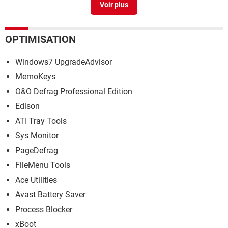
OPTIMISATION
Windows7 UpgradeAdvisor
MemoKeys
O&O Defrag Professional Edition
Edison
ATI Tray Tools
Sys Monitor
PageDefrag
FileMenu Tools
Ace Utilities
Avast Battery Saver
Process Blocker
xBoot