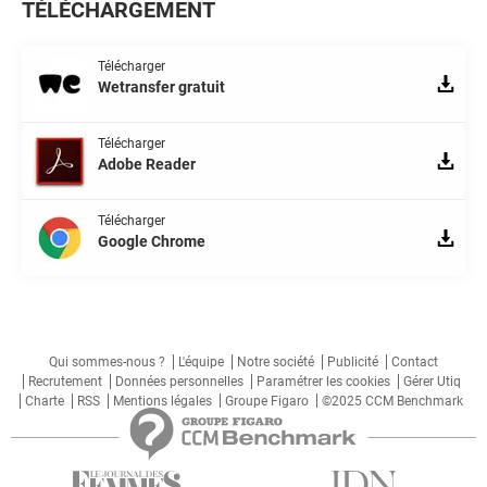
TÉLÉCHARGEMENT
Télécharger
Wetransfer gratuit
Télécharger
Adobe Reader
Télécharger
Google Chrome
Qui sommes-nous ?
L'équipe
Notre société
Publicité
Contact
Recrutement
Données personnelles
Paramétrer les cookies
Gérer Utiq
Charte
RSS
Mentions légales
Groupe Figaro
©2025 CCM Benchmark