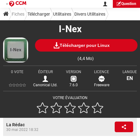
Question
Fiches
Télécharger
Utilitaires
Divers Utilitaires
I-Nex
Télécharger pour Linux
(4,4 Mo)
0 VOTE
ÉDITEUR
VERSION
LICENCE
LANGUE
EN
Canonical Ltd.
7.6.0
Freeware
VOTRE ÉVALUATION
La Rédac
30 mai 2022 18:32