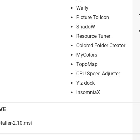
Wally
Picture To Icon
ShadoW
Resource Tuner
Colored Folder Creator
MyColors
TopoMap
CPU Speed Adjuster
Y'z dock
InsomniaX
VE
aller-2.10.msi