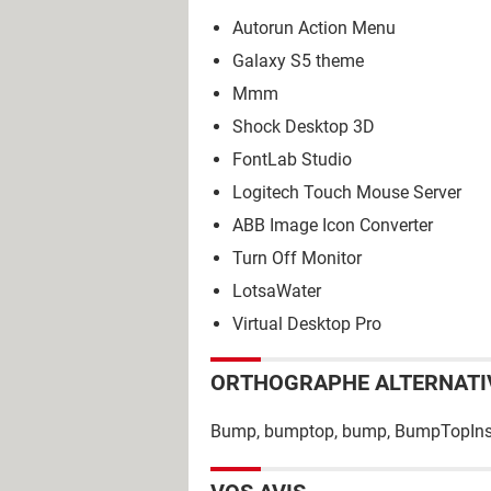
Autorun Action Menu
Galaxy S5 theme
Mmm
Shock Desktop 3D
FontLab Studio
Logitech Touch Mouse Server
ABB Image Icon Converter
Turn Off Monitor
LotsaWater
Virtual Desktop Pro
ORTHOGRAPHE ALTERNATI
Bump, bumptop, bump, BumpTopInst