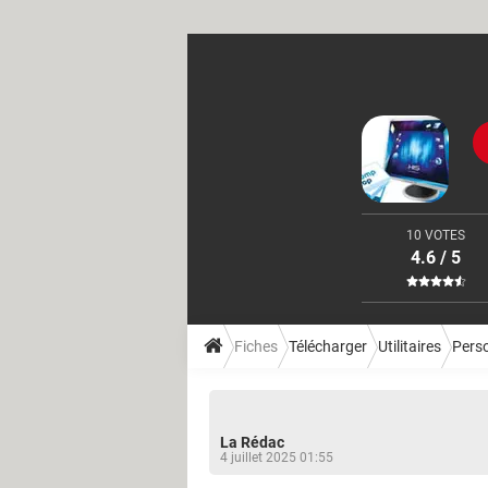
10 VOTES
4.6 / 5
Fiches
Télécharger
Utilitaires
Perso
La Rédac
4 juillet 2025 01:55