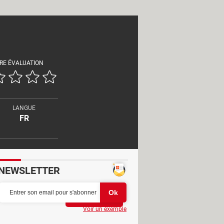
RE ÉVALUATION
LANGUE
FR
NEWSLETTER
Partager
Voir un exemple