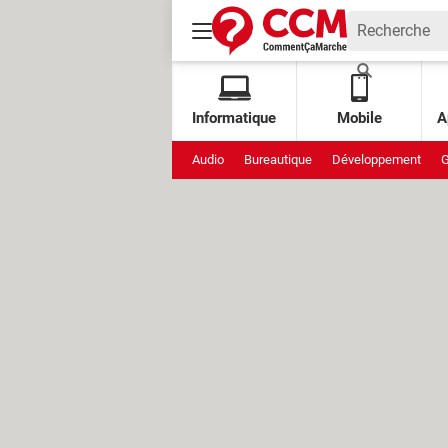
Informatique
Mobile
A
Audio
Bureautique
Développement
G