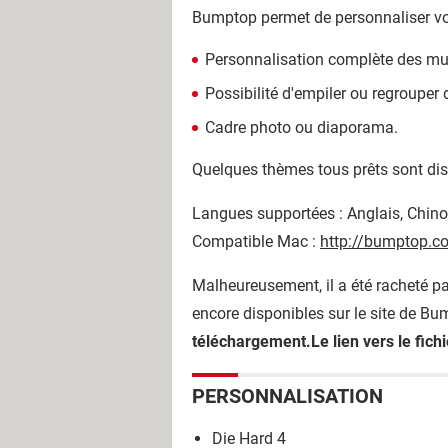
Bumptop permet de personnaliser v
Personnalisation complète des mur
Possibilité d'empiler ou regrouper 
Cadre photo ou diaporama.
Quelques thèmes tous prêts sont di
Langues supportées : Anglais, Chinois
Compatible Mac :
http://bumptop.
Malheureusement, il a été racheté pa
encore disponibles sur le site de B
téléchargement.Le lien vers le fichi
PERSONNALISATION
Die Hard 4