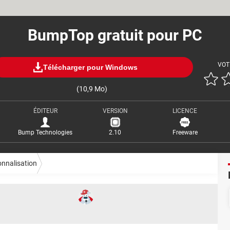
BumpTop gratuit pour PC
VOT
Télécharger pour Windows
(10,9 Mo)
ÉDITEUR
VERSION
LICENCE
Bump Technologies
2.10
Freeware
nnalisation