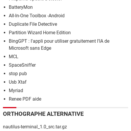
BatteryMon
All-In-One Toolbox -Android
Duplicate File Detective
Partition Wizard Home Edition
BingGPT : l'appli pour utiliser gratuitement l'IA de
Microsoft sans Edge
MCL
SpaceSniffer
stop pub
Usb Xtaf
Myriad
Renee PDF aide
ORTHOGRAPHE ALTERNATIVE
nautilus-terminal_1.0_src.tar.gz