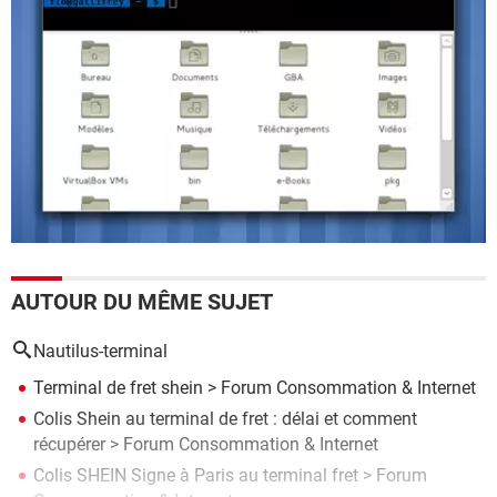
AUTOUR DU MÊME SUJET
Nautilus-terminal
Terminal de fret shein
>
Forum Consommation & Internet
Colis Shein au terminal de fret : délai et comment
récupérer
>
Forum Consommation & Internet
Colis SHEIN Signe à Paris au terminal fret
>
Forum