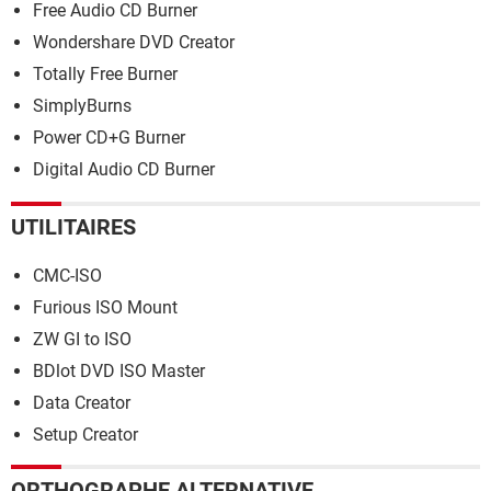
Free Audio CD Burner
Wondershare DVD Creator
Totally Free Burner
SimplyBurns
Power CD+G Burner
Digital Audio CD Burner
UTILITAIRES
CMC-ISO
Furious ISO Mount
ZW GI to ISO
BDlot DVD ISO Master
Data Creator
Setup Creator
ORTHOGRAPHE ALTERNATIVE