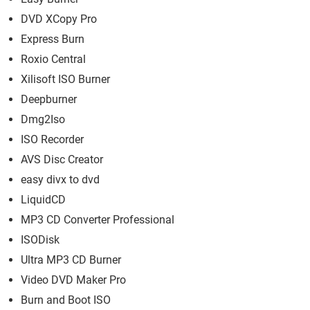
DVD XCopy Pro
Express Burn
Roxio Central
Xilisoft ISO Burner
Deepburner
Dmg2Iso
ISO Recorder
AVS Disc Creator
easy divx to dvd
LiquidCD
MP3 CD Converter Professional
ISODisk
Ultra MP3 CD Burner
Video DVD Maker Pro
Burn and Boot ISO