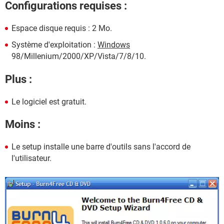
Configurations requises :
Espace disque requis : 2 Mo.
Système d'exploitation :
Windows
98/Millenium/2000/XP/Vista/7/8/10.
Plus :
Le logiciel est gratuit.
Moins :
Le setup installe une barre d'outils sans l'accord de
l'utilisateur.