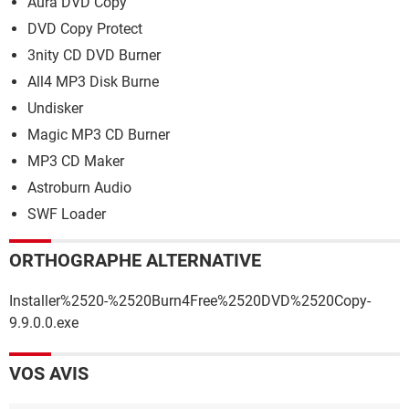
Aura DVD Copy
DVD Copy Protect
3nity CD DVD Burner
All4 MP3 Disk Burne
Undisker
Magic MP3 CD Burner
MP3 CD Maker
Astroburn Audio
SWF Loader
ORTHOGRAPHE ALTERNATIVE
Installer%2520-%2520Burn4Free%2520DVD%2520Copy-
9.9.0.0.exe
VOS AVIS