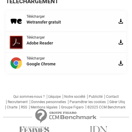
TÉLÉCHARGEMENT
Télécharger
Wetransfer gratuit
Télécharger
Adobe Reader
Télécharger
Google Chrome
Qui sommes-nous ?
L'équipe
Notre société
Publicité
Contact
Recrutement
Données personnelles
Paramétrer les cookies
Gérer Utiq
Charte
RSS
Mentions légales
Groupe Figaro
©2025 CCM Benchmark