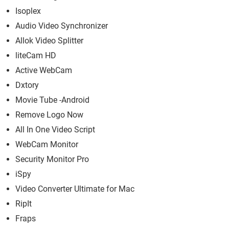
Isoplex
Audio Video Synchronizer
Allok Video Splitter
liteCam HD
Active WebCam
Dxtory
Movie Tube -Android
Remove Logo Now
All In One Video Script
WebCam Monitor
Security Monitor Pro
iSpy
Video Converter Ultimate for Mac
RipIt
Fraps