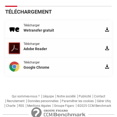
TÉLÉCHARGEMENT
Télécharger
Wetransfer gratuit
Télécharger
Adobe Reader
Télécharger
Google Chrome
Qui sommes-nous ?
L'équipe
Notre société
Publicité
Contact
Recrutement
Données personnelles
Paramétrer les cookies
Gérer Utiq
Charte
RSS
Mentions légales
Groupe Figaro
©2025 CCM Benchmark