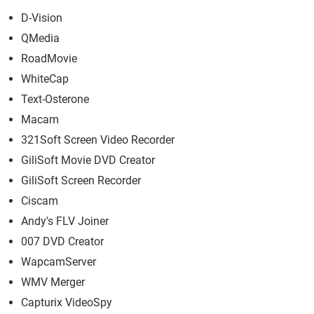
D-Vision
QMedia
RoadMovie
WhiteCap
Text-Osterone
Macam
321Soft Screen Video Recorder
GiliSoft Movie DVD Creator
GiliSoft Screen Recorder
Ciscam
Andy's FLV Joiner
007 DVD Creator
WapcamServer
WMV Merger
Capturix VideoSpy