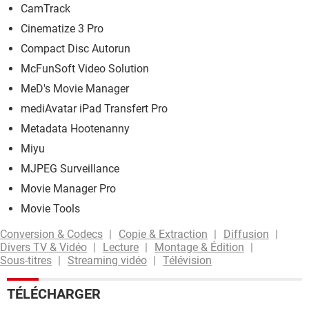
CamTrack
Cinematize 3 Pro
Compact Disc Autorun
McFunSoft Video Solution
MeD's Movie Manager
mediAvatar iPad Transfert Pro
Metadata Hootenanny
Miyu
MJPEG Surveillance
Movie Manager Pro
Movie Tools
Conversion & Codecs
Copie & Extraction
Diffusion
Divers TV & Vidéo
Lecture
Montage & Édition
Sous-titres
Streaming vidéo
Télévision
TÉLÉCHARGER