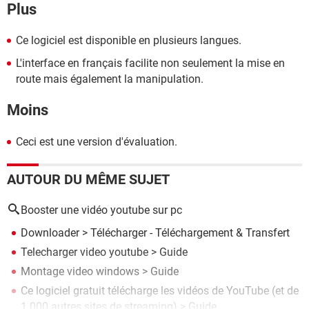
Plus
Ce logiciel est disponible en plusieurs langues.
L'interface en français facilite non seulement la mise en
route mais également la manipulation.
Moins
Ceci est une version d'évaluation.
AUTOUR DU MÊME SUJET
Booster une vidéo youtube sur pc
Downloader
> Télécharger - Téléchargement & Transfert
Telecharger video youtube
> Guide
Montage video windows
> Guide
Ce logiciel gratuit télécharge les vidéos de YouTube (et de
1 000 autres sites de streaming)
> Guide