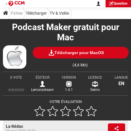
Question
Fiches
Télécharger
TV & Vidéo
Podcast Maker gratuit pour
Mac
Télécharger pour MacOS
(4,6 Mo)
0 VOTE
ÉDITEUR
VERSION
LICENCE
LANGUE
EN
Lemonzdream
1.4.1
Demo
VOTRE ÉVALUATION
La Rédac