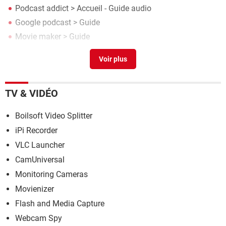
Podcast addict
> Accueil - Guide audio
Google podcast
> Guide
Movie maker
> Guide
Telecharger podcast en mp3
> Guide
TV & VIDÉO
Boilsoft Video Splitter
iPi Recorder
VLC Launcher
CamUniversal
Monitoring Cameras
Movienizer
Flash and Media Capture
Webcam Spy