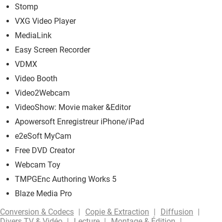
Stomp
VXG Video Player
MediaLink
Easy Screen Recorder
VDMX
Video Booth
Video2Webcam
VideoShow: Movie maker &Editor
Apowersoft Enregistreur iPhone/iPad
e2eSoft MyCam
Free DVD Creator
Webcam Toy
TMPGEnc Authoring Works 5
Blaze Media Pro
Conversion & Codecs
Copie & Extraction
Diffusion
Divers TV & Vidéo
Lecture
Montage & Édition