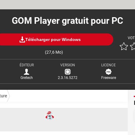
GOM Player gratuit pour PC
VOT
Télécharger pour Windows
(27,6 Mo)
ÉDITEUR
VERSION
LICENCE
Gretech
2.3.16.5272
Freeware
ture