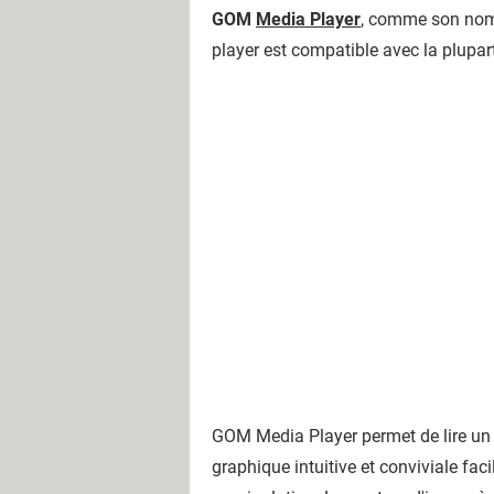
GOM
Media Player
, comme son nom 
player est compatible avec la plupart
GOM Media Player permet de lire un g
graphique intuitive et conviviale fac