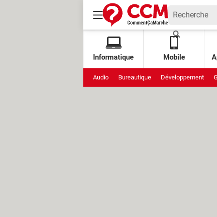
Informatique
Mobile
A
Audio
Bureautique
Développement
G