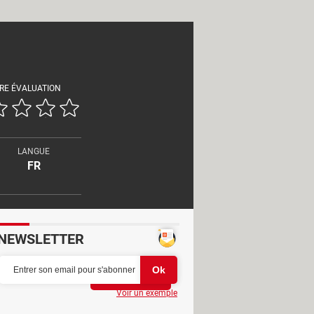
RE ÉVALUATION
LANGUE
FR
NEWSLETTER
Partager
Voir un exemple