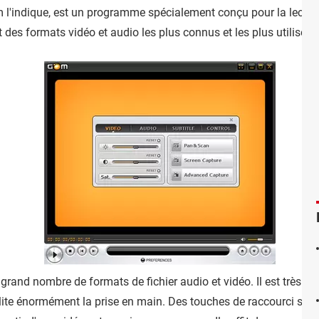
l'indique, est un programme spécialement conçu pour la lectur
 des formats vidéo et audio les plus connus et les plus utilisés.
rand nombre de formats de fichier audio et vidéo. Il est très fa
ilite énormément la prise en main. Des touches de raccourci sont 