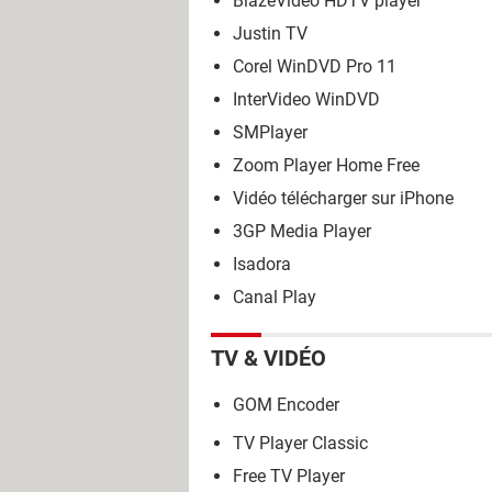
BlazeVideo HDTV player
Justin TV
Corel WinDVD Pro 11
InterVideo WinDVD
SMPlayer
Zoom Player Home Free
Vidéo télécharger sur iPhone
3GP Media Player
Isadora
Canal Play
TV & VIDÉO
GOM Encoder
TV Player Classic
Free TV Player