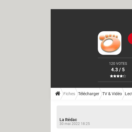
120 VOTES
4.3 / 5
Fiches
Télécharger
TV & Vidéo
Lec
La Rédac
30 mai 2022 18:25