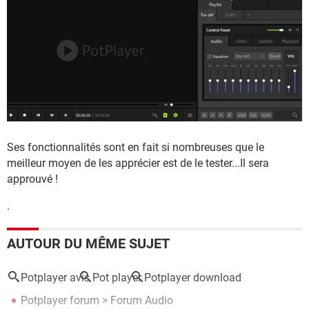
Ses fonctionnalités sont en fait si nombreuses que le
meilleur moyen de les apprécier est de le tester...Il sera
approuvé !
.
AUTOUR DU MÊME SUJET
Potplayer avis
Pot player
Potplayer download
Potplayer forum
>
Forum Audio