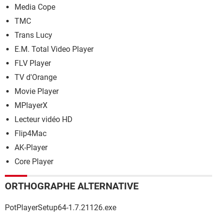
Media Cope
TMC
Trans Lucy
E.M. Total Video Player
FLV Player
TV d'Orange
Movie Player
MPlayerX
Lecteur vidéo HD
Flip4Mac
AK-Player
Core Player
ORTHOGRAPHE ALTERNATIVE
PotPlayerSetup64-1.7.21126.exe