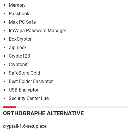
Memory
Passbook
Max PC Safe
ImVajra Password Manager
BoxCryptor
Zip Lock
Crypto123
Cryptonit
SafeStore Gold
Best Folder Encryptor
USB Encryptor
Security Center Lite
ORTHOGRAPHE ALTERNATIVE
cryptall-1.6-setup.exe