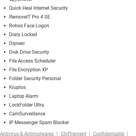
Quick Heal Internet Security
RemoveIT Pro 4 SE
Rohos Face Logon
Diary Locked
Dipisec
Disk Drive Security
File Access Scheduler
File Encryption XP
Folder Security Personal
Kruptos
Laptop Alarm
LockFolder Ultra
CamSurveillance
IP Messenger Spam Blocker
Antivirus & Antimalwares
Chiffrement
Confidentialité