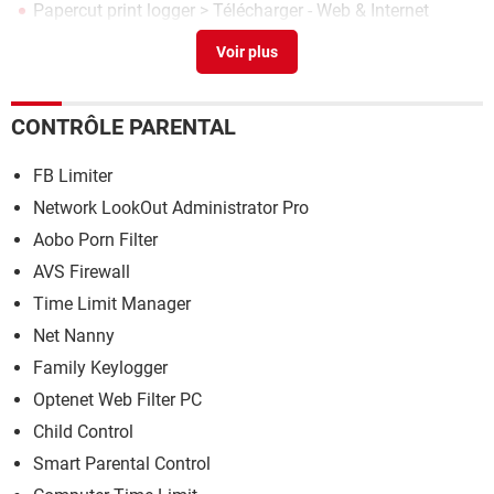
Papercut print logger
> Télécharger - Web & Internet
Comment s’inscrire sur célibataire du web
>
Forum
Réseaux sociaux
Site inaccessible : comment accéder à un site bloqué
>
Guide
CONTRÔLE PARENTAL
FB Limiter
Network LookOut Administrator Pro
Aobo Porn Filter
AVS Firewall
Time Limit Manager
Net Nanny
Family Keylogger
Optenet Web Filter PC
Child Control
Smart Parental Control