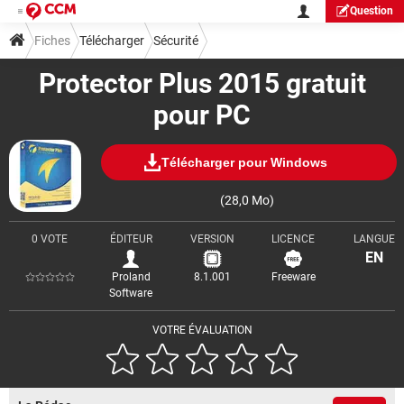
Question
Fiches
Télécharger
Sécurité
Protector Plus 2015 gratuit
pour PC
Télécharger pour Windows
(28,0 Mo)
0 VOTE
ÉDITEUR
VERSION
LICENCE
LANGUE
EN
Proland
8.1.001
Freeware
Software
VOTRE ÉVALUATION