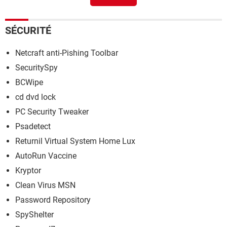
SÉCURITÉ
Netcraft anti-Pishing Toolbar
SecuritySpy
BCWipe
cd dvd lock
PC Security Tweaker
Psadetect
Returnil Virtual System Home Lux
AutoRun Vaccine
Kryptor
Clean Virus MSN
Password Repository
SpyShelter