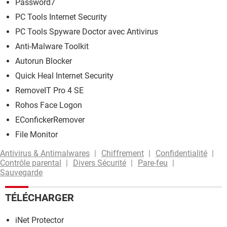
Password7
PC Tools Internet Security
PC Tools Spyware Doctor avec Antivirus
Anti-Malware Toolkit
Autorun Blocker
Quick Heal Internet Security
RemoveIT Pro 4 SE
Rohos Face Logon
EConfickerRemover
File Monitor
Antivirus & Antimalwares
Chiffrement
Confidentialité
Contrôle parental
Divers Sécurité
Pare-feu
Sauvegarde
TÉLÉCHARGER
iNet Protector