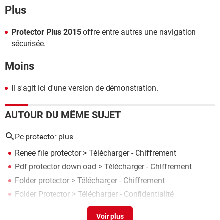
Plus
Protector Plus 2015
offre entre autres une navigation
sécurisée.
Moins
Il s'agit ici d'une version de démonstration.
AUTOUR DU MÊME SUJET
Pc protector plus
Renee file protector
> Télécharger - Chiffrement
Pdf protector download
> Télécharger - Chiffrement
Folder protector
> Télécharger - Chiffrement
Folder Protector
> Télécharger - Confidentialité
Reimage protector
>
Forum Windows 7