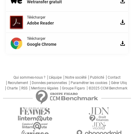
Wetransfer gratuit
Télécharger
Adobe Reader
Télécharger
Google Chrome
Qui sommes-nous ?
L'équipe
Notre société
Publicité
Contact
Recrutement
Données personnelles
Paramétrer les cookies
Gérer Utiq
Charte
RSS
Mentions légales
Groupe Figaro
©2025 CCM Benchmark