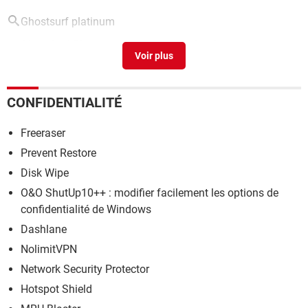
Ghostsurf platinum
GhostSurf Platinum
> Télécharger - Confidentialité
CONFIDENTIALITÉ
Freeraser
Prevent Restore
Disk Wipe
O&O ShutUp10++ : modifier facilement les options de
confidentialité de Windows
Dashlane
NolimitVPN
Network Security Protector
Hotspot Shield