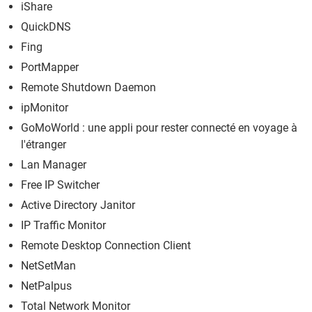
iShare
QuickDNS
Fing
PortMapper
Remote Shutdown Daemon
ipMonitor
GoMoWorld : une appli pour rester connecté en voyage à
l'étranger
Lan Manager
Free IP Switcher
Active Directory Janitor
IP Traffic Monitor
Remote Desktop Connection Client
NetSetMan
NetPalpus
Total Network Monitor