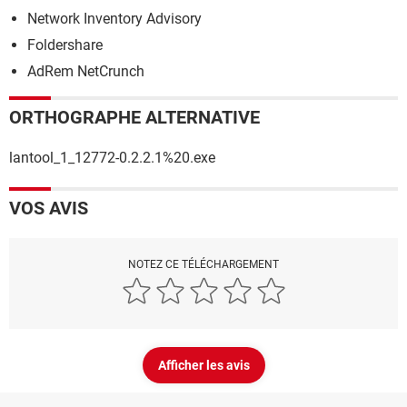
Network Inventory Advisory
Foldershare
AdRem NetCrunch
ORTHOGRAPHE ALTERNATIVE
lantool_1_12772-0.2.2.1%20.exe
VOS AVIS
NOTEZ CE TÉLÉCHARGEMENT
Afficher les avis