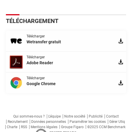
TÉLÉCHARGEMENT
Télécharger
Wetransfer gratuit
Télécharger
Adobe Reader
Télécharger
Google Chrome
Qui sommes-nous ?
L'équipe
Notre société
Publicité
Contact
Recrutement
Données personnelles
Paramétrer les cookies
Gérer Utiq
Charte
RSS
Mentions légales
Groupe Figaro
©2025 CCM Benchmark