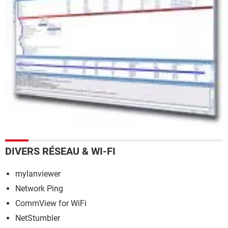
DIVERS RÉSEAU & WI-FI
mylanviewer
Network Ping
CommView for WiFi
NetStumbler