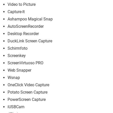
Video to Picture
Capture-It
Ashampoo Magical Snap
AutoScreenRecorder
Desktop Recorder
DuckLink Screen Capture
Schirmfoto
Screenkey
ScreenVirtuoso PRO
Web Snapper
Wsnap
OneClick Video Capture
Potato Screen Capture
PowerScreen Capture
iUSBCam