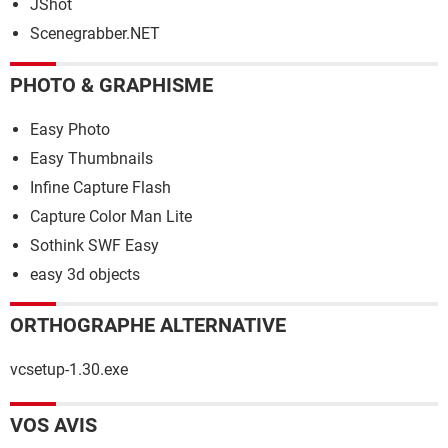
JShot
Scenegrabber.NET
PHOTO & GRAPHISME
Easy Photo
Easy Thumbnails
Infine Capture Flash
Capture Color Man Lite
Sothink SWF Easy
easy 3d objects
ORTHOGRAPHE ALTERNATIVE
vcsetup-1.30.exe
VOS AVIS