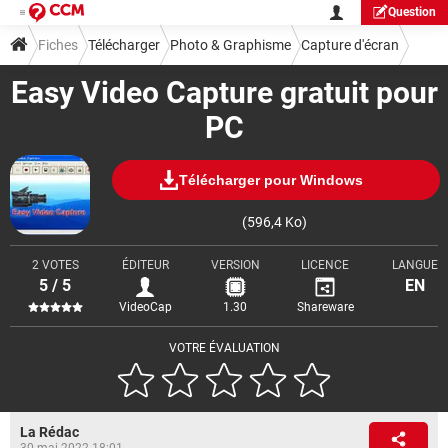
Question
Fiches
Télécharger
Photo & Graphisme
Capture d'écran
Easy Video Capture gratuit pour
PC
Télécharger pour Windows
(596,4 Ko)
2 VOTES
ÉDITEUR
VERSION
LICENCE
LANGUE
5 / 5
EN
VideoCap
1.30
Shareware
VOTRE ÉVALUATION
La Rédac