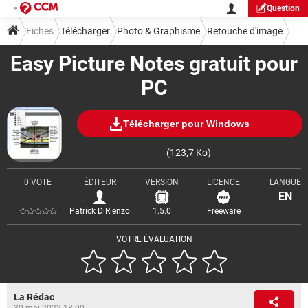
Question
Fiches
Télécharger
Photo & Graphisme
Retouche d'image
Easy Picture Notes gratuit pour
PC
Télécharger pour Windows
(123,7 Ko)
0 VOTE
ÉDITEUR
VERSION
LICENCE
LANGUE
EN
Patrick DiRienzo
1.5.0
Freeware
VOTRE ÉVALUATION
La Rédac