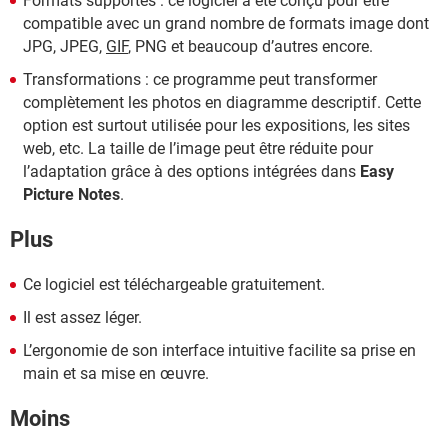
Formats supportés : ce logiciel a été conçu pour être
compatible avec un grand nombre de formats image dont
JPG, JPEG,
GIF
, PNG et beaucoup d’autres encore.
Transformations : ce programme peut transformer
complètement les photos en diagramme descriptif. Cette
option est surtout utilisée pour les expositions, les sites
web, etc. La taille de l’image peut être réduite pour
l’adaptation grâce à des options intégrées dans
Easy
Picture Notes
.
Plus
Ce logiciel est téléchargeable gratuitement.
Il est assez léger.
L’ergonomie de son interface intuitive facilite sa prise en
main et sa mise en œuvre.
Moins