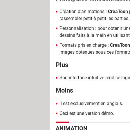
Création d’animations :
CreaToon
rassembler petit à petit les partie
Personnalisation : pour obtenir une
dessins faits à la main en utilisan
Formats pris en charge :
CreaToon
images obtenues sous ces formats p
Plus
Son interface intuitive rend ce log
Moins
Il est exclusivement en anglais.
Ceci est une version démo.
ANIMATION