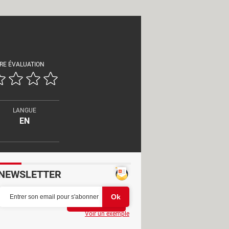
RE ÉVALUATION
LANGUE
EN
NEWSLETTER
Partager
Voir un exemple