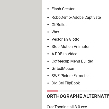
Flash-Creator
RoboDemo/Adobe Captivate
GifBuilder
Wax
Vectorian Giotto
Stop Motion Animator
A-PDF to Video
Coffeecup Menu Builder
GiftedMotion
SWF Picture Extractor
DigiCel FlipBook
ORTHOGRAPHE ALTERNATI
CreaToonInstall-3.0.exe