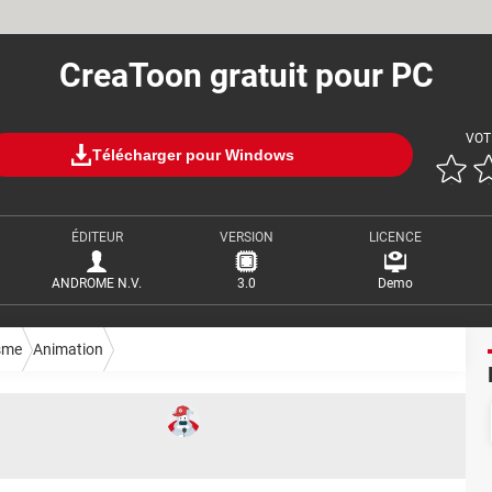
CreaToon gratuit pour PC
VOT
Télécharger pour Windows
ÉDITEUR
VERSION
LICENCE
ANDROME N.V.
3.0
Demo
sme
Animation