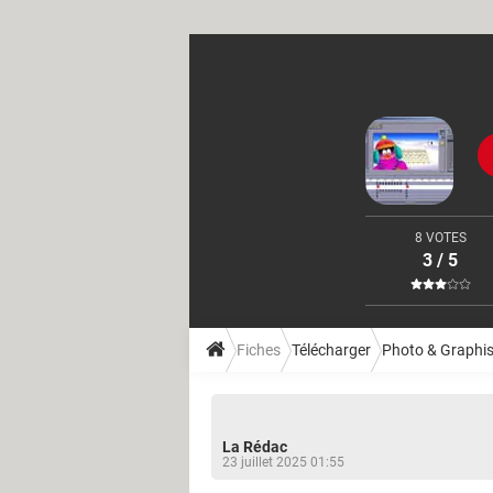
8 VOTES
3 / 5
Fiches
Télécharger
Photo & Graphi
La Rédac
23 juillet 2025 01:55