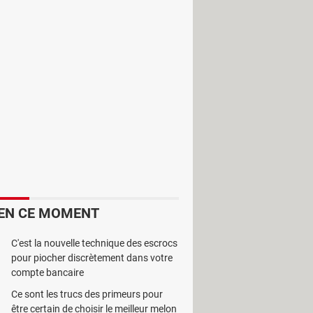
quat à l’instar de
CreaToon
. Ce
EN CE MOMENT
C'est la nouvelle technique des escrocs
pour piocher discrètement dans votre
compte bancaire
Ce sont les trucs des primeurs pour
être certain de choisir le meilleur melon