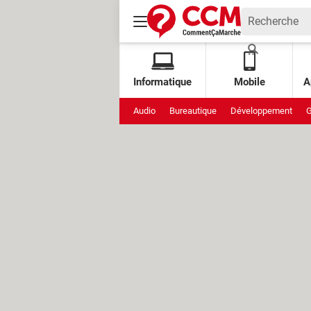
Informatique
Mobile
A
Audio
Bureautique
Développement
G