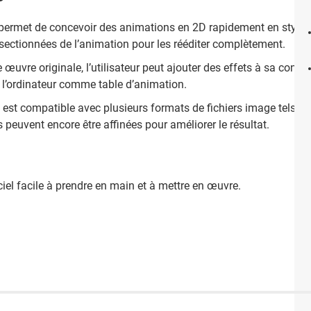
permet de concevoir des animations en 2D rapidement en style déc
s sectionnées de l’animation pour les rééditer complètement.
 œuvre originale, l’utilisateur peut ajouter des effets à sa conce
t l’ordinateur comme table d’animation.
est compatible avec plusieurs formats de fichiers image tels q
euvent encore être affinées pour améliorer le résultat.
iciel facile à prendre en main et à mettre en œuvre.