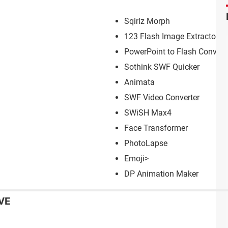
Sqirlz Morph
123 Flash Image Extractor
PowerPoint to Flash Convert
Sothink SWF Quicker
Animata
SWF Video Converter
SWiSH Max4
Face Transformer
PhotoLapse
Emoji>
DP Animation Maker
VE