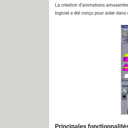
La création d’animations amusantes en
logiciel a été conçu pour aider dans 
Principales fonctionnalité