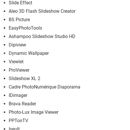
Slide Effect
Aleo 3D Flash Slideshow Creator
BS Picture
EasyPhotoTools
Ashampoo Slideshow Studio HD
Dipiview
Dynamic Wallpaper
Viewlet
ProViewer
Slideshow XL 2
Cadre PhotoNumérique Diaporama
IDimager
Brava Reader
Photo-Lux Image Viewer
PPTonTV
Iseult