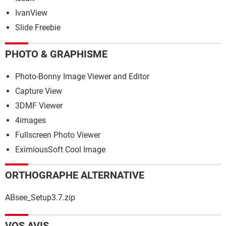
IvanView
Slide Freebie
PHOTO & GRAPHISME
Photo-Bonny Image Viewer and Editor
Capture View
3DMF Viewer
4images
Fullscreen Photo Viewer
EximiousSoft Cool Image
ORTHOGRAPHE ALTERNATIVE
ABsee_Setup3.7.zip
VOS AVIS