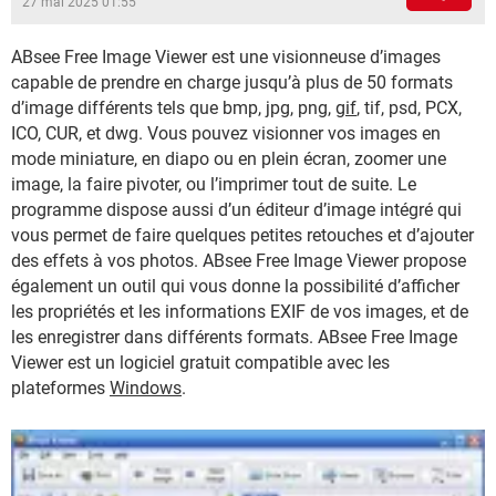
27 mai 2025 01:55
ABsee Free Image Viewer est une visionneuse d’images
capable de prendre en charge jusqu’à plus de 50 formats
d’image différents tels que bmp, jpg, png,
gif
, tif, psd, PCX,
ICO, CUR, et dwg. Vous pouvez visionner vos images en
mode miniature, en diapo ou en plein écran, zoomer une
image, la faire pivoter, ou l’imprimer tout de suite. Le
programme dispose aussi d’un éditeur d’image intégré qui
vous permet de faire quelques petites retouches et d’ajouter
des effets à vos photos. ABsee Free Image Viewer propose
également un outil qui vous donne la possibilité d’afficher
les propriétés et les informations EXIF de vos images, et de
les enregistrer dans différents formats. ABsee Free Image
Viewer est un logiciel gratuit compatible avec les
plateformes
Windows
.