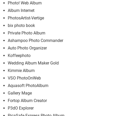
Photo! Web Album
Album Internet
PhotosArtist-Vertige
bix photo book
Private Photo Album
Ashampoo Photo Commander
Auto Photo Organizer
Koffeephoto
Wedding Album Maker Gold
Kimmie Album
VSO PhotoOnWeb
Aquasoft PhotoAlbum
Gallery Mage
Fortop Album Creator
P3dO Explorer
PicaSafe Express Photo Album