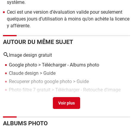
système.
Ceci est une version d’évaluation valide pour seulement
quelques jours d’utilisation à moins qu’on achète la licence
y afférente.
AUTOUR DU MÊME SUJET
Image design gratuit
Google photo
> Télécharger - Albums photo
Claude design
> Guide
Recuperer photo google photo
> Guide
Photo filtre 7 gratuit
> Télécharger - Retouche d'image
Partage photo en ligne gratuit
> Guide
ALBUMS PHOTO