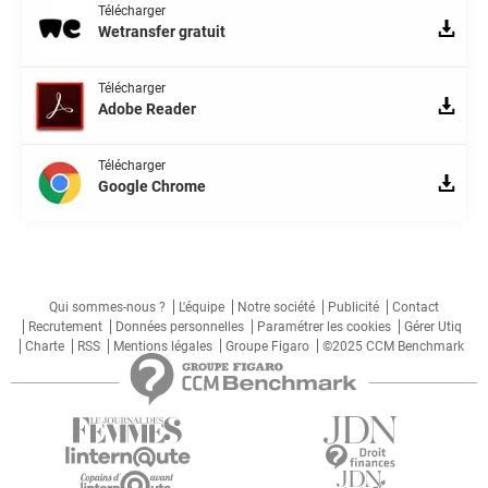
Télécharger
Wetransfer gratuit
Télécharger
Adobe Reader
Télécharger
Google Chrome
Qui sommes-nous ?
L'équipe
Notre société
Publicité
Contact
Recrutement
Données personnelles
Paramétrer les cookies
Gérer Utiq
Charte
RSS
Mentions légales
Groupe Figaro
©2025 CCM Benchmark