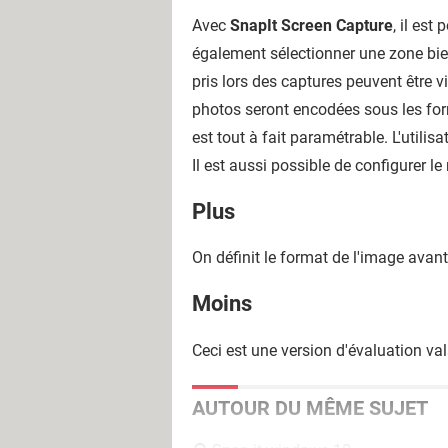
Avec
SnapIt Screen Capture
, il est
également sélectionner une zone bie
pris lors des captures peuvent être v
photos seront encodées sous les fo
est tout à fait paramétrable. L'utilis
Il est aussi possible de configurer l
Plus
On définit le format de l'image avan
Moins
Ceci est une version d'évaluation va
AUTOUR DU MÊME SUJET