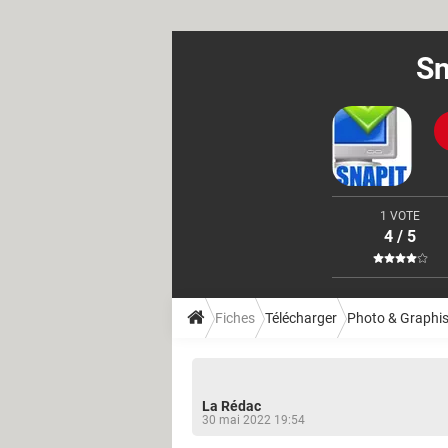
Sn
1 VOTE
4 / 5
Fiches
Télécharger
Photo & Graphi
La Rédac
30 mai 2022 19:54