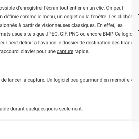
 possible d'enregistrer l'écran tout entier en un clic. On peut
n définie comme le menu, un onglet ou la fenêtre. Les clichés
isionnés à partir de visionneuses classiques. En effet, les
rmats usuels tels que JPEG,
GIF
, PNG ou encore BMP. Ce logiciel
ateur peut définir à l'avance le dossier de destination des tirages.
e raccourci clavier pour une
capture
rapide.
t de lancer la capture. Un logiciel peu gourmand en mémoire vive
lable durant quelques jours seulement.