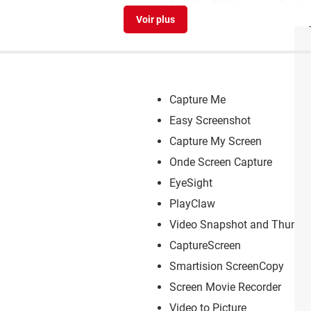
SnapIt
> Télécharger - Captur
Capture Me
Easy Screenshot
Capture My Screen
Onde Screen Capture
EyeSight
PlayClaw
Video Snapshot and Thumbn
CaptureScreen
Smartision ScreenCopy
Screen Movie Recorder
Video to Picture