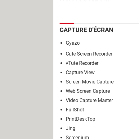
Snap it windows 10
CAPTURE D'ÉCRAN
Gyazo
Cute Screen Recorder
vTute Recorder
Capture View
Screen Movie Capture
Web Screen Capture
Video Capture Master
FullShot
PrintDeskTop
Jing
Screenium