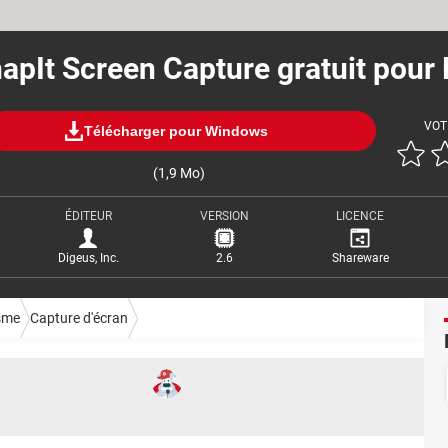
apIt Screen Capture gratuit pour
VOT
Télécharger pour Windows
(1,9 Mo)
ÉDITEUR
VERSION
LICENCE
Digeus, Inc.
2.6
Shareware
sme
Capture d'écran