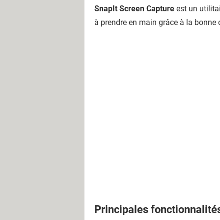
SnapIt Screen Capture
est un utilit
à prendre en main grâce à la bonne o
Principales fonctionnalité