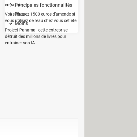
en rayon
Principales fonctionnalités
Plus
Vous risquez 1500 euros d'amende si
vous utilisez de l'eau chez vous cet été
Moins
Project Panama : cette entreprise
détruit des millions de livres pour
entraîner son IA
.