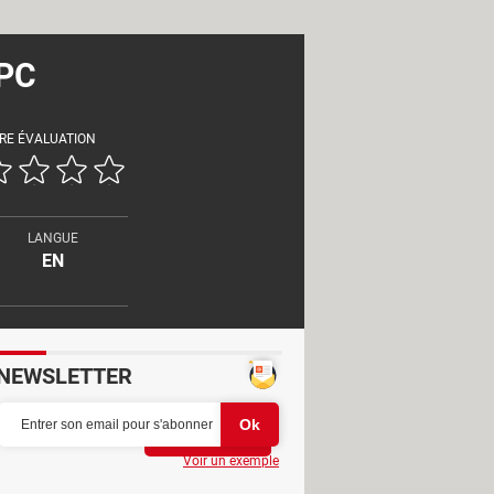
 PC
RE ÉVALUATION
LANGUE
EN
NEWSLETTER
Partager
Voir un exemple