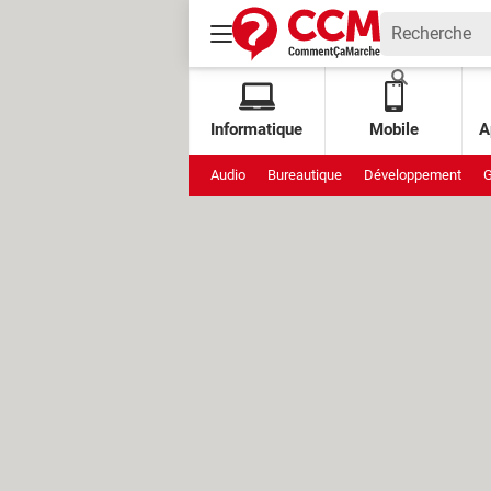
Informatique
Mobile
A
Audio
Bureautique
Développement
G